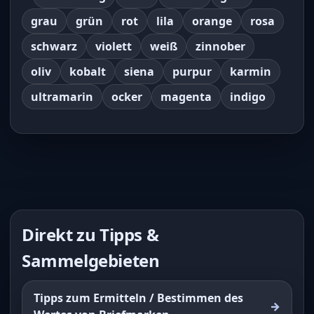
grau
grün
rot
lila
orange
rosa
schwarz
violett
weiß
zinnober
oliv
kobalt
siena
purpur
karmin
ultramarin
ocker
magenta
indigo
Direkt zu Tipps &
Sammelgebieten
Tipps zum Ermitteln / Bestimmen des