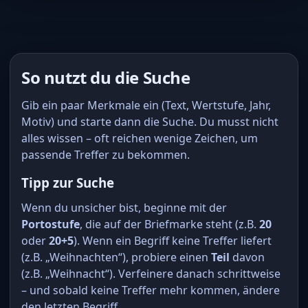
So nutzt du die Suche
Gib ein paar Merkmale ein (Text, Wertstufe, Jahr,
Motiv) und starte dann die Suche. Du musst nicht
alles wissen – oft reichen wenige Zeichen, um
passende Treffer zu bekommen.
Tipp zur Suche
Wenn du unsicher bist, beginne mit der
Portostufe
, die auf der Briefmarke steht (z.B.
20
oder
20+5
). Wenn ein Begriff keine Treffer liefert
(z.B. „Weihnachten“), probiere einen
Teil
davon
(z.B. „Weihnacht“). Verfeinere danach schrittweise
– und sobald keine Treffer mehr kommen, ändere
den letzten Begriff.