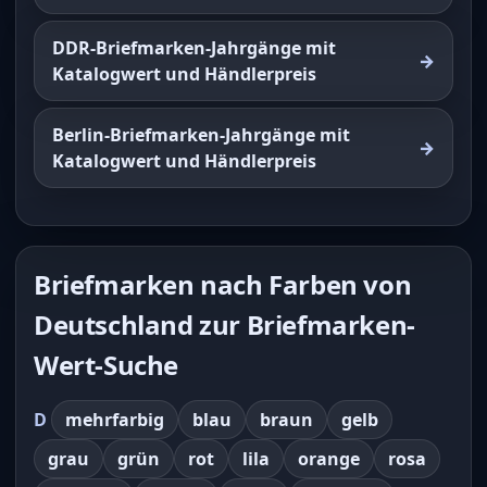
DDR-Briefmarken-Jahrgänge mit
Katalogwert und Händlerpreis
Berlin-Briefmarken-Jahrgänge mit
Katalogwert und Händlerpreis
Briefmarken nach Farben von
Deutschland zur Briefmarken-
Wert-Suche
D
mehrfarbig
blau
braun
gelb
grau
grün
rot
lila
orange
rosa