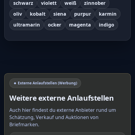
schwarz
violett
weiß
zinnober
oliv
kobalt
siena
purpur
karmin
ultramarin
ocker
magenta
indigo
🔸 Externe Anlaufstellen (Werbung)
Weitere externe Anlaufstellen
Auch hier findest du externe Anbieter rund um
Schätzung, Verkauf und Auktionen von
Briefmarken.