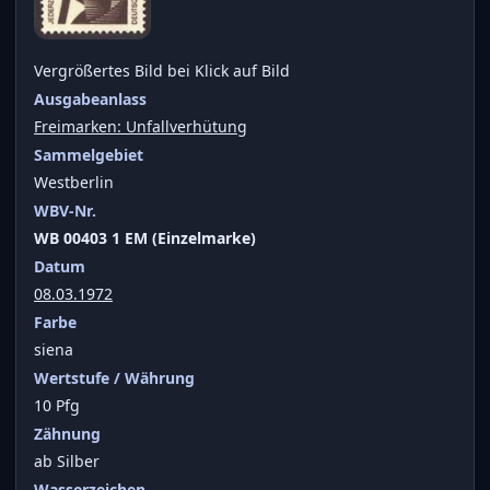
Vergrößertes Bild bei Klick auf Bild
Ausgabeanlass
Freimarken: Unfallverhütung
Sammelgebiet
Westberlin
WBV-Nr.
WB 00403 1 EM (Einzelmarke)
Datum
08.03.1972
Farbe
siena
Wertstufe / Währung
10 Pfg
Zähnung
ab Silber
Wasserzeichen