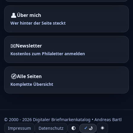
👤
Über mich
Wer hinter der Seite steckt
✉
Newsletter
Kostenlos zum Philaletter anmelden
🧭
Alle Seiten
Komplette Übersicht
© 2000 -
2026
Digitaler Briefmarkenkatalog • Andreas Bartl
☀️
Impressum
Datenschutz
✓
🌓
🌙