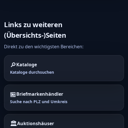
Links zu weiteren
(Übersichts-)Seiten
Direkt zu den wichtigsten Bereichen:
🔎
Kataloge
Kataloge durchsuchen
🏪
Briefmarkenhändler
Suche nach PLZ und Umkreis
🏛️
Auktionshäuser