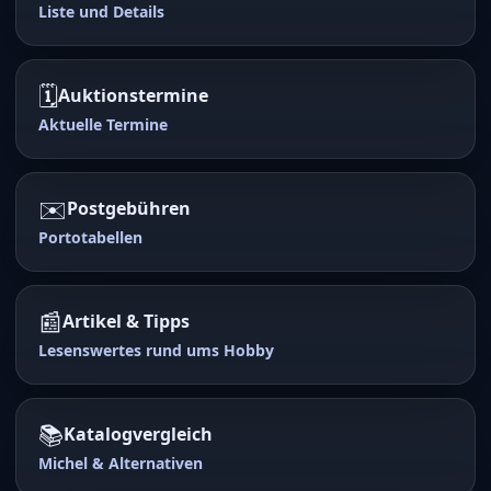
Liste und Details
🗓️
Auktionstermine
Aktuelle Termine
✉️
Postgebühren
Portotabellen
📰
Artikel & Tipps
Lesenswertes rund ums Hobby
📚
Katalogvergleich
Michel & Alternativen