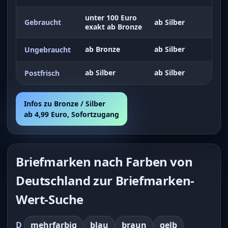
unter 100 Euro
Gebraucht
ab Silber
exakt ab Bronze
ab Bronze
ab Silber
Ungebraucht
ab Silber
ab Silber
Postfrisch
Infos zu Bronze / Silber
ab 4,99 Euro, Sofortzugang
Briefmarken nach Farben von
Deutschland zur Briefmarken-
Wert-Suche
D
mehrfarbig
blau
braun
gelb