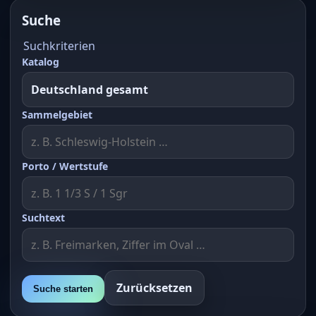
Suche
Suchkriterien
Katalog
Sammelgebiet
Porto / Wertstufe
Suchtext
Zurücksetzen
Suche starten