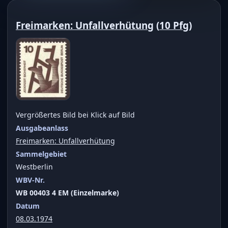
Freimarken: Unfallverhütung
(
10 Pfg
)
Vergrößertes Bild bei Klick auf Bild
Ausgabeanlass
Freimarken: Unfallverhütung
Sammelgebiet
Westberlin
WBV-Nr.
WB 00403 4 EM (Einzelmarke)
Datum
08.03.1974