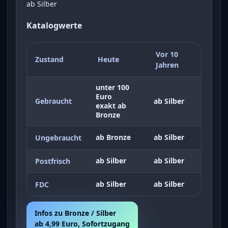
ab Silber
Katalogwerte
Vor 10
Zustand
Heute
Jahren
unter 100
Euro
Gebraucht
ab Silber
exakt ab
Bronze
ab Bronze
ab Silber
Ungebraucht
ab Silber
ab Silber
Postfrisch
ab Silber
ab Silber
FDC
Infos zu Bronze / Silber
ab 4,99 Euro, Sofortzugang