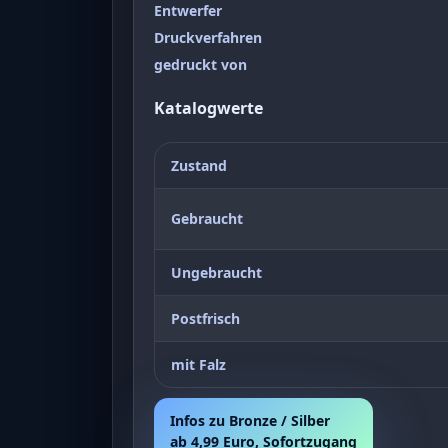
Entwerfer
Druckverfahren
gedruckt von
Katalogwerte
Zustand
Gebraucht
Ungebraucht
Postfrisch
mit Falz
Infos zu Bronze / Silber
ab 4,99 Euro, Sofortzugang