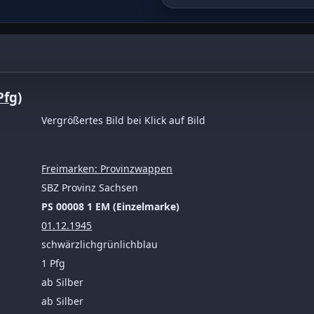
blau
Pfg
)
Vergrößertes Bild bei Klick auf Bild
Freimarken: Provinzwappen
SBZ Provinz Sachsen
PS 00008 1 EM (Einzelmarke)
01.12.1945
schwärzlichgrünlichblau
1 Pfg
ab Silber
ab Silber