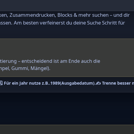
rken, Zusammendrucken, Blocks & mehr suchen – und dir
ssen. Am besten verfeinerst du deine Suche Schritt für
ntierung – entscheidend ist am Ende auch die
mpel, Gummi, Mängel).
🗓️ Für ein Jahr nutze z.B.
.1989
(Ausgabedatum).
✍️ Trenne besser 