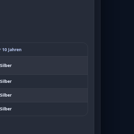
r 10 Jahren
Silber
Silber
Silber
Silber