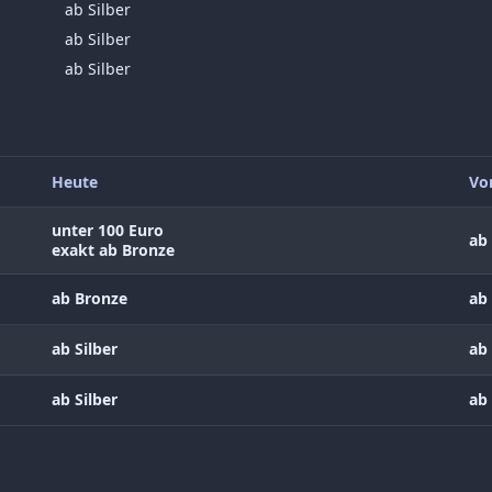
ab Silber
ab Silber
ab Silber
Heute
Vo
unter 100 Euro
ab 
exakt ab Bronze
ab Bronze
ab 
ab Silber
ab 
ab Silber
ab 