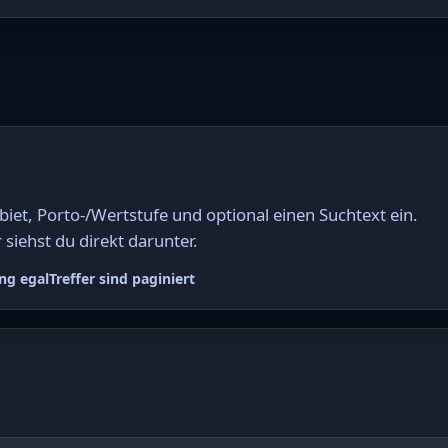
et, Porto-/Wertstufe und optional einen Suchtext ein.
 siehst du direkt darunter.
ng egal
Treffer sind paginiert