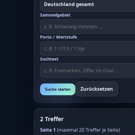
Sammelgebiet
Porto / Wertstufe
Suchtext
Zurücksetzen
Suche starten
2 Treffer
Seite 1
(maximal 20 Treffer je Seite)