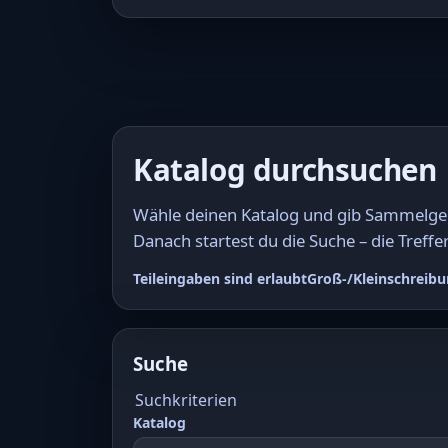
Katalog durchsuchen
Wähle deinen Katalog und gib Sammelgebi
Danach startest du die Suche – die Treffer
Teileingaben sind erlaubt
Groß-/Kleinschreibu
Suche
Suchkriterien
Katalog