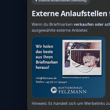
🔸 Externe Anlaufstellen (Werbung)
Externe Anlaufstellen
Wenn du Briefmarken
verkaufen oder sc
ausgewählte externe Anbieter.
Hinweis: Es handelt sich um Werbelinks z