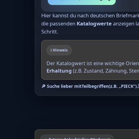
Hier kannst du nach deutschen Briefma
die passenden
Katalogwerte
anzeigen la
Schritt.
ℹ️ Hinweis
Der Katalogwert ist eine wichtige Orie
Erhaltung
(z.B. Zustand, Zähnung, Ste
🔎 Suche lieber mit
Teilbegriffen
(z.B. „PIECK“).