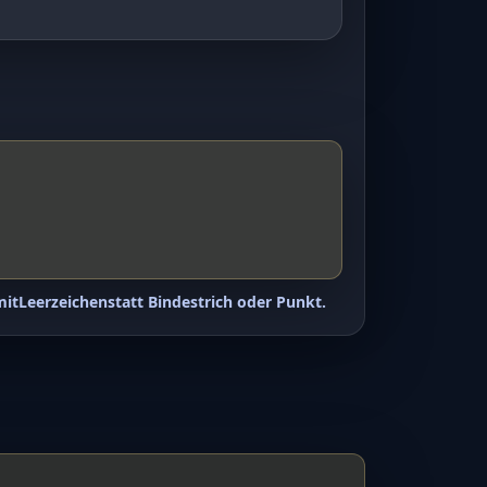
mit
Leerzeichen
statt Bindestrich oder Punkt.