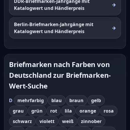
DDR-Briefmarken-Jahrgänge mit
Katalogwert und Händlerpreis
Berlin-Briefmarken-Jahrgänge mit
Katalogwert und Händlerpreis
Briefmarken nach Farben von
Deutschland zur Briefmarken-
Wert-Suche
D
mehrfarbig
blau
braun
gelb
grau
grün
rot
lila
orange
rosa
schwarz
violett
weiß
zinnober