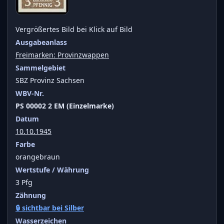
Vergrößertes Bild bei Klick auf Bild
Ausgabeanlass
Freimarken: Provinzwappen
Sammelgebiet
SBZ Provinz Sachsen
WBV-Nr.
PS 00002 2 EM (Einzelmarke)
Datum
10.10.1945
Farbe
orangebraun
Wertstufe / Währung
3 Pfg
Zähnung
🔒 sichtbar bei Silber
Wasserzeichen