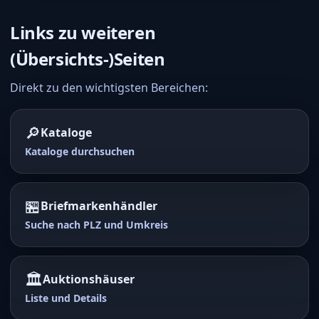
Links zu weiteren
(Übersichts-)Seiten
Direkt zu den wichtigsten Bereichen:
🔎
Kataloge
Kataloge durchsuchen
🏪
Briefmarkenhändler
Suche nach PLZ und Umkreis
🏛️
Auktionshäuser
Liste und Details