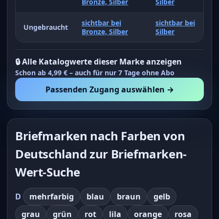
Bronze, Silber
Silber
sichtbar bei
sichtbar bei
Ungebraucht
Bronze, Silber
Silber
🔒 Alle Katalogwerte dieser Marke anzeigen
Schon ab 4,99 € – auch für nur 7 Tage ohne Abo
Passenden Zugang auswählen →
Briefmarken nach Farben von
Deutschland zur Briefmarken-
Wert-Suche
D
mehrfarbig
blau
braun
gelb
grau
grün
rot
lila
orange
rosa