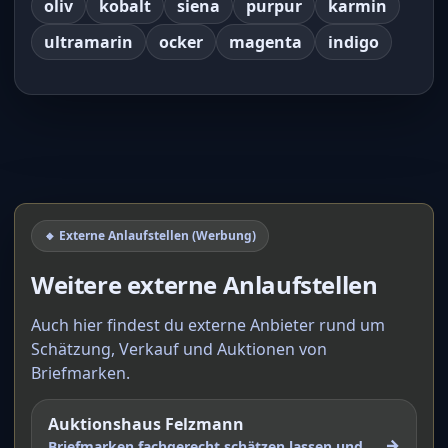
oliv
kobalt
siena
purpur
karmin
ultramarin
ocker
magenta
indigo
🔸 Externe Anlaufstellen (Werbung)
Weitere externe Anlaufstellen
Auch hier findest du externe Anbieter rund um
Schätzung, Verkauf und Auktionen von
Briefmarken.
Auktionshaus Felzmann
→
Briefmarken fachgerecht schätzen lassen und