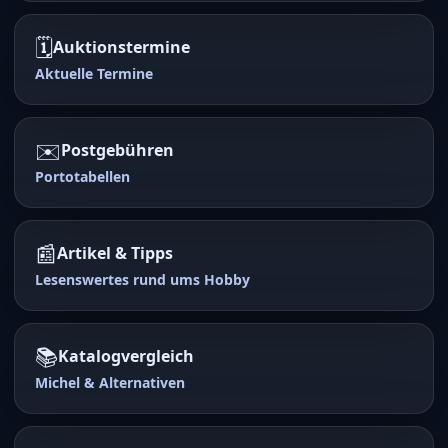
🗓️
Auktionstermine
Aktuelle Termine
✉️
Postgebühren
Portotabellen
📰
Artikel & Tipps
Lesenswertes rund ums Hobby
📚
Katalogvergleich
Michel & Alternativen