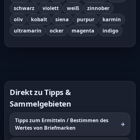
schwarz
violett
weiß
zinnober
oliv
kobalt
siena
purpur
karmin
ultramarin
ocker
magenta
indigo
Direkt zu Tipps &
Sammelgebieten
Tipps zum Ermitteln / Bestimmen des
Wertes von Briefmarken