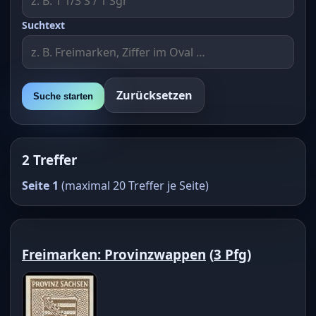
Suchtext
Zurücksetzen
Suche starten
2 Treffer
Seite 1
(maximal 20 Treffer je Seite)
Freimarken: Provinzwappen
(
3 Pfg
)