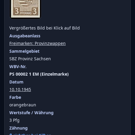
Vergrößertes Bild bei Klick auf Bild
Ausgabeanlass
Freimarken: Provinzwappen
Sammelgebiet
SBZ Provinz Sachsen
WBV-Nr.
PS 00002 1 EM (Einzelmarke)
Datum
10.10.1945
Farbe
orangebraun
Wertstufe / Währung
3 Pfg
Zähnung