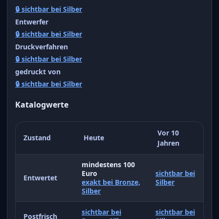
🔒 sichtbar bei Silber
Entwerfer
🔒 sichtbar bei Silber
Druckverfahren
🔒 sichtbar bei Silber
gedruckt von
🔒 sichtbar bei Silber
Katalogwerte
Vor 10
Zustand
Heute
Jahren
mindestens 100
Euro
sichtbar bei
Entwertet
exakt bei Bronze,
Silber
Silber
sichtbar bei
sichtbar bei
Postfrisch