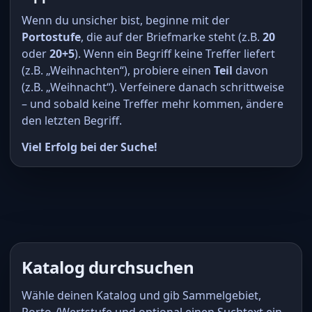
Wenn du unsicher bist, beginne mit der
Portostufe
, die auf der Briefmarke steht (z.B.
20
oder
20+5
). Wenn ein Begriff keine Treffer liefert
(z.B. „Weihnachten“), probiere einen
Teil
davon
(z.B. „Weihnacht“). Verfeinere danach schrittweise
– und sobald keine Treffer mehr kommen, ändere
den letzten Begriff.
Viel Erfolg bei der Suche!
Katalog durchsuchen
Wähle deinen Katalog und gib Sammelgebiet,
Porto-/Wertstufe und optional einen Suchtext ein.