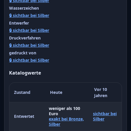
🔒 sichtbar bei Silber
Wasserzeichen
🔒 sichtbar bei Silber
Entwerfer
🔒 sichtbar bei Silber
Druckverfahren
🔒 sichtbar bei Silber
gedruckt von
🔒 sichtbar bei Silber
Katalogwerte
Vor 10
Zustand
Heute
Jahren
weniger als 100
Euro
sichtbar bei
Entwertet
exakt bei Bronze,
Silber
Silber