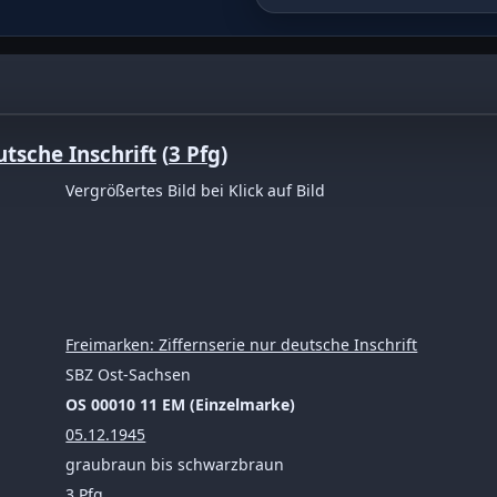
ubraun bis schwarzbraun
utsche Inschrift
(
3 Pfg
)
Vergrößertes Bild bei Klick auf Bild
Freimarken: Ziffernserie nur deutsche Inschrift
SBZ Ost-Sachsen
OS 00010 11 EM (Einzelmarke)
05.12.1945
graubraun bis schwarzbraun
3 Pfg