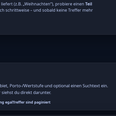
r liefert (z.B. „Weihnachten“), probiere einen
Teil
ch schrittweise – und sobald keine Treffer mehr
et, Porto-/Wertstufe und optional einen Suchtext ein.
 siehst du direkt darunter.
ng egal
Treffer sind paginiert