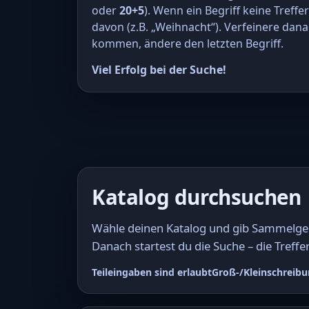
oder
20+5
). Wenn ein Begriff keine Treffe
davon (z.B. „Weihnacht“). Verfeinere dana
kommen, ändere den letzten Begriff.
Viel Erfolg bei der Suche!
Katalog durchsuchen
Wähle deinen Katalog und gib Sammelgebi
Danach startest du die Suche – die Treffer
Teileingaben sind erlaubt
Groß-/Kleinschreibu