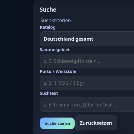
Suche
Suchkriterien
Katalog
Sammelgebiet
Porto / Wertstufe
Suchtext
Zurücksetzen
Suche starten