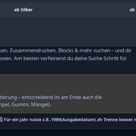
ab Silber
ab 
rken, Zusammendrucken, Blocks & mehr suchen – und dir
ssen. Am besten verfeinerst du deine Suche Schritt für
ntierung – entscheidend ist am Ende auch die
mpel, Gummi, Mängel).
🗓️ Für ein Jahr nutze z.B.
.1989
(Ausgabedatum).
✍️ Trenne besser 