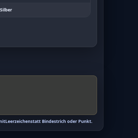
Silber
mit
Leerzeichen
statt Bindestrich oder Punkt.