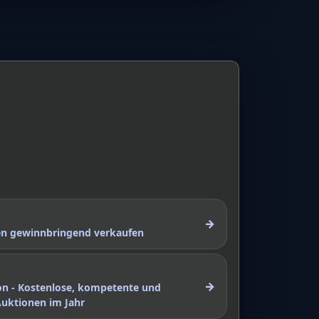
→
nen gewinnbringend verkaufen
→
on - Kostenlose, kompetente und
Auktionen im Jahr