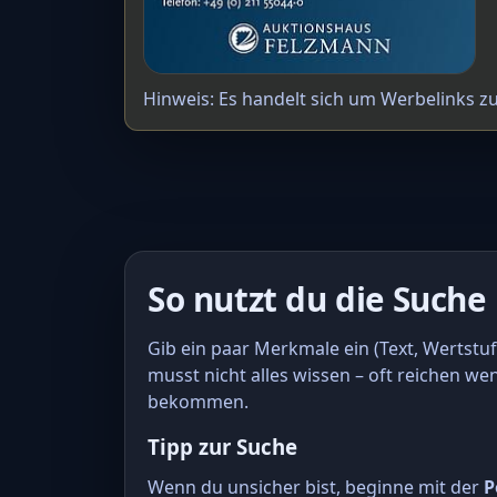
Hinweis: Es handelt sich um Werbelinks z
So nutzt du die Suche
Gib ein paar Merkmale ein (Text, Wertstuf
musst nicht alles wissen – oft reichen we
bekommen.
Tipp zur Suche
Wenn du unsicher bist, beginne mit der
P