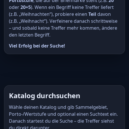
Portostufe
, die auf der Briefmarke steht (z.B.
20
oder
20+5
). Wenn ein Begriff keine Treffer liefert
(z.B. „Weihnachten“), probiere einen
Teil
davon
(z.B. „Weihnacht“). Verfeinere danach schrittweise
– und sobald keine Treffer mehr kommen, ändere
den letzten Begriff.
Viel Erfolg bei der Suche!
Katalog durchsuchen
Wähle deinen Katalog und gib Sammelgebiet,
Porto-/Wertstufe und optional einen Suchtext ein.
Danach startest du die Suche – die Treffer siehst
du direkt darunter.