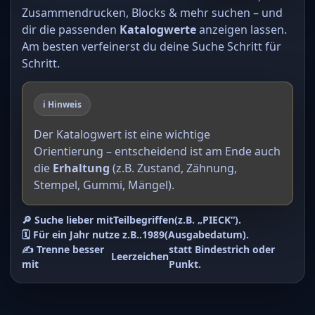
Zusammendrucken, Blocks & mehr suchen – und
dir die passenden
Katalogwerte
anzeigen lassen.
Am besten verfeinerst du deine Suche Schritt für
Schritt.
ℹ️ Hinweis
Der Katalogwert ist eine wichtige
Orientierung – entscheidend ist am Ende auch
die
Erhaltung
(z.B. Zustand, Zähnung,
Stempel, Gummi, Mängel).
🔎 Suche lieber mit
Teilbegriffen
(z.B. „PIECK“).
🗓️ Für ein Jahr nutze z.B.
.1989
(Ausgabedatum).
✍️ Trenne besser
statt Bindestrich oder
Leerzeichen
mit
Punkt.