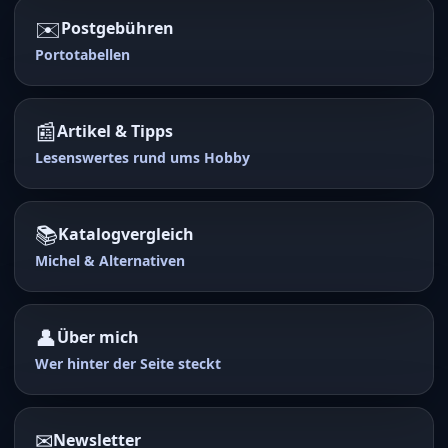
✉️
Postgebühren
Portotabellen
📰
Artikel & Tipps
Lesenswertes rund ums Hobby
📚
Katalogvergleich
Michel & Alternativen
👤
Über mich
Wer hinter der Seite steckt
✉
Newsletter