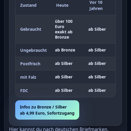
Vor 10
Zustand
Heute
Jahren
über 100
Euro
Gebraucht
ab Silber
exakt ab
Bronze
ab Bronze
ab Silber
Ungebraucht
ab Silber
ab Silber
Postfrisch
ab Silber
ab Silber
mit Falz
ab Silber
ab Silber
FDC
Infos zu Bronze / Silber
ab 4,99 Euro, Sofortzugang
Hier kannst du nach deutschen Briefmarken,