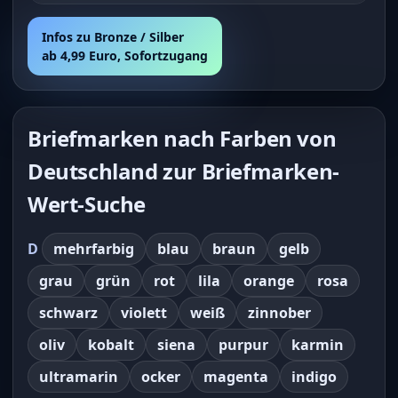
Infos zu Bronze / Silber
ab 4,99 Euro, Sofortzugang
Briefmarken nach Farben von
Deutschland zur Briefmarken-
Wert-Suche
D
mehrfarbig
blau
braun
gelb
grau
grün
rot
lila
orange
rosa
schwarz
violett
weiß
zinnober
oliv
kobalt
siena
purpur
karmin
ultramarin
ocker
magenta
indigo