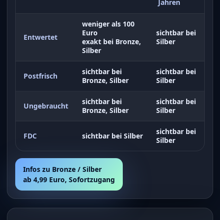
Jahren
weniger als 100
Euro
sichtbar bei
Entwertet
exakt bei Bronze,
Silber
Silber
sichtbar bei
sichtbar bei
Postfrisch
Bronze, Silber
Silber
sichtbar bei
sichtbar bei
Ungebraucht
Bronze, Silber
Silber
sichtbar bei
FDC
sichtbar bei Silber
Silber
Infos zu Bronze / Silber
ab 4,99 Euro, Sofortzugang