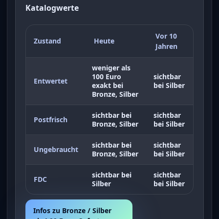
Katalogwerte
Vor 10
Zustand
Heute
Jahren
weniger als
100 Euro
sichtbar
Entwertet
exakt bei
bei Silber
Bronze, Silber
sichtbar bei
sichtbar
Postfrisch
Bronze, Silber
bei Silber
sichtbar bei
sichtbar
Ungebraucht
Bronze, Silber
bei Silber
sichtbar bei
sichtbar
FDC
Silber
bei Silber
Infos zu Bronze / Silber