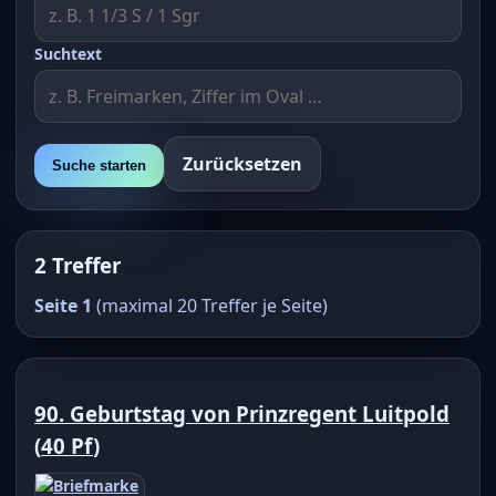
Suchtext
Zurücksetzen
Suche starten
2 Treffer
Seite 1
(maximal 20 Treffer je Seite)
90. Geburtstag von Prinzregent Luitpold
(
40 Pf
)