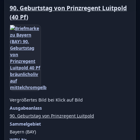
90. Geburtstag von Prinzregent Luitpold
(
40 Pf
)
Vergrößertes Bild bei Klick auf Bild
Ausgabeanlass
90. Geburtstag von Prinzregent Luitpold
Sammelgebiet
Bayern (BAY)
WBV-Nr.