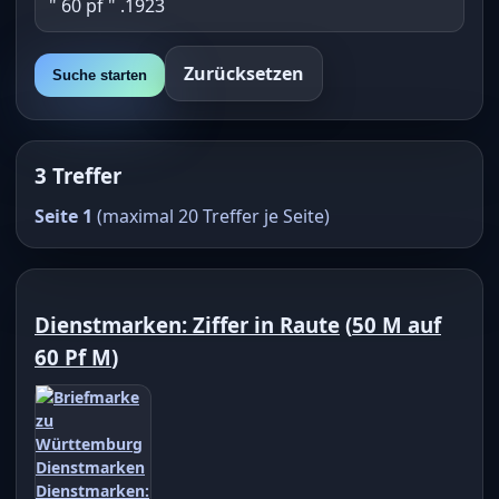
Zurücksetzen
Suche starten
3 Treffer
Seite 1
(maximal 20 Treffer je Seite)
Dienstmarken: Ziffer in Raute
(
50 M auf
60 Pf M
)