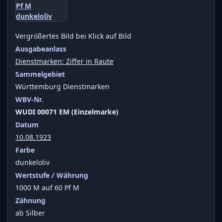
Vergrößertes Bild bei Klick auf Bild
Ausgabeanlass
Dienstmarken: Ziffer in Raute
Sammelgebiet
Württemburg Dienstmarken
WBV-Nr.
WUDI 00071 EM (Einzelmarke)
Datum
10.08.1923
Farbe
dunkeloliv
Wertstufe / Währung
1000 M auf 60 Pf M
Zähnung
ab Silber