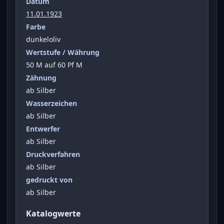
Datum
11.01.1923
Farbe
dunkeloliv
Wertstufe / Währung
50 M auf 60 Pf M
Zähnung
ab Silber
Wasserzeichen
ab Silber
Entwerfer
ab Silber
Druckverfahren
ab Silber
gedruckt von
ab Silber
Katalogwerte