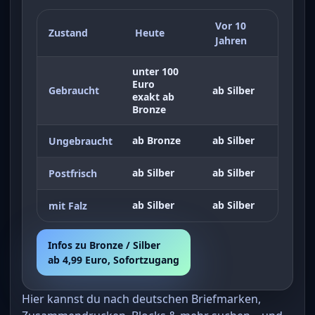
Vor 10
Zustand
Heute
Jahren
unter 100
Euro
Gebraucht
ab Silber
exakt ab
Bronze
ab Bronze
ab Silber
Ungebraucht
ab Silber
ab Silber
Postfrisch
ab Silber
ab Silber
mit Falz
Infos zu Bronze / Silber
ab 4,99 Euro, Sofortzugang
Hier kannst du nach deutschen Briefmarken,