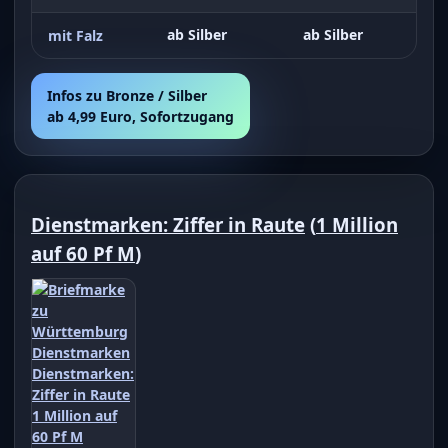
ab Silber
ab Silber
mit Falz
Infos zu Bronze / Silber
ab 4,99 Euro, Sofortzugang
Dienstmarken: Ziffer in Raute
(
1 Million
auf 60 Pf M
)