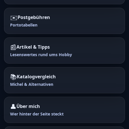
✉️
Postgebühren
Portotabellen
📰
Artikel & Tipps
Lesenswertes rund ums Hobby
📚
Katalogvergleich
Michel & Alternativen
👤
Über mich
Wer hinter der Seite steckt