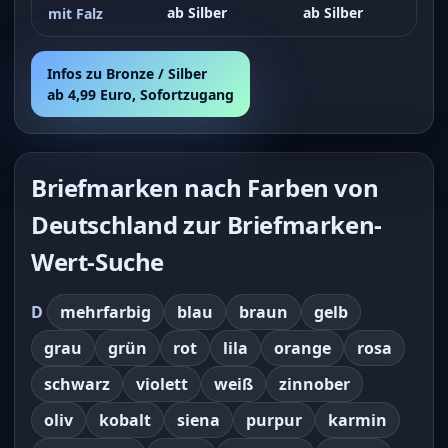
ab Silber
ab Silber
mit Falz
Infos zu Bronze / Silber
ab 4,99 Euro, Sofortzugang
Briefmarken nach Farben von
Deutschland zur Briefmarken-
Wert-Suche
D
mehrfarbig
blau
braun
gelb
grau
grün
rot
lila
orange
rosa
schwarz
violett
weiß
zinnober
oliv
kobalt
siena
purpur
karmin