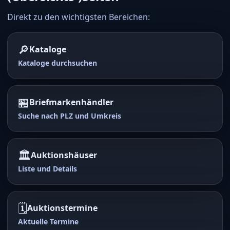
Direkt zu den wichtigsten Bereichen:
🔎
Kataloge
Kataloge durchsuchen
🏪
Briefmarkenhändler
Suche nach PLZ und Umkreis
🏛️
Auktionshäuser
Liste und Details
🗓️
Auktionstermine
Aktuelle Termine