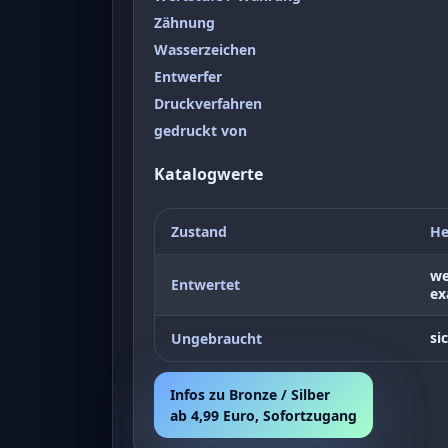
Zähnung
Wasserzeichen
Entwerfer
Druckverfahren
gedruckt von
Katalogwerte
Zustand
He
we
Entwertet
ex
si
Ungebraucht
Infos zu Bronze / Silber
ab 4,99 Euro, Sofortzugang