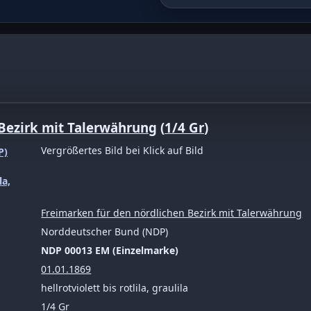
 Talerwährung 1/4 Gr hellrotviol
 Bezirk mit Talerwährung
(
1/4 Gr
)
Vergrößertes Bild bei Klick auf Bild
Freimarken für den nördlichen Bezirk mit Talerwährung
Norddeutscher Bund (NDP)
NDP 00013 EM (Einzelmarke)
01.01.1869
hellrotviolett bis rotlila, graulila
1/4 Gr