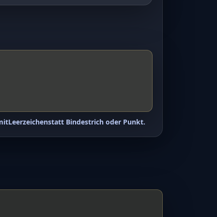
mit
Leerzeichen
statt Bindestrich oder Punkt.