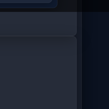
ett bis rotlila,