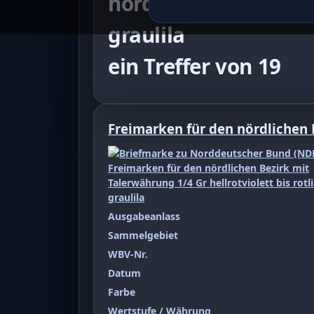
nördlichen Bezirk mit
graulila
ein Treffer von 19
Freimarken für den nördlichen
Ausgabeanlass
Sammelgebiet
WBV-Nr.
Datum
Farbe
Wertstufe / Währung