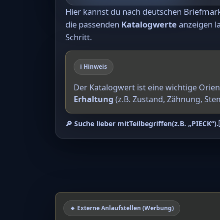
Hier kannst du nach deutschen Briefma
die passenden
Katalogwerte
anzeigen la
Schritt.
ℹ️ Hinweis
Der Katalogwert ist eine wichtige Orie
Erhaltung
(z.B. Zustand, Zähnung, Ste
🔎 Suche lieber mit
Teilbegriffen
(z.B. „PIECK“).
🔸 Externe Anlaufstellen (Werbung)