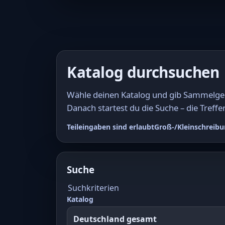
Katalog durchsuchen
Wähle deinen Katalog und gib Sammelgebi
Danach startest du die Suche – die Treffer
Teileingaben sind erlaubt
Groß-/Kleinschreibu
Suche
Suchkriterien
Katalog