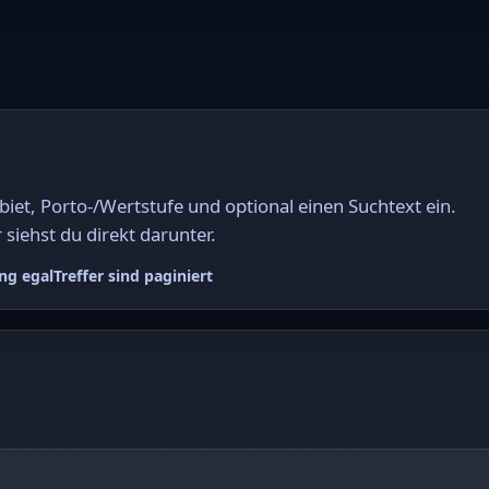
et, Porto-/Wertstufe und optional einen Suchtext ein.
 siehst du direkt darunter.
ng egal
Treffer sind paginiert