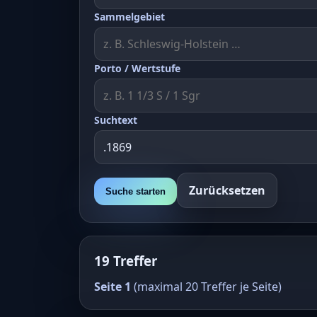
Sammelgebiet
Porto / Wertstufe
Suchtext
Zurücksetzen
Suche starten
19 Treffer
Seite 1
(maximal 20 Treffer je Seite)