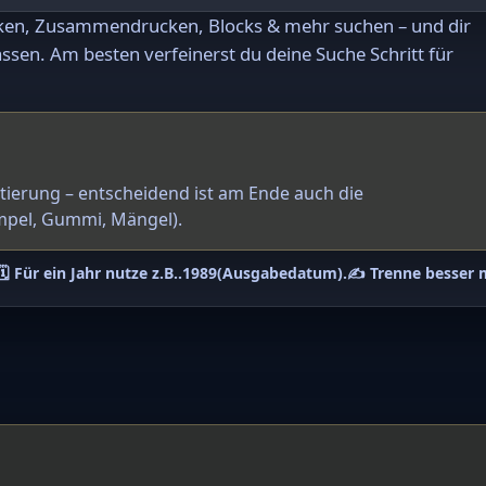
rken, Zusammendrucken, Blocks & mehr suchen – und dir
ssen. Am besten verfeinerst du deine Suche Schritt für
ntierung – entscheidend ist am Ende auch die
mpel, Gummi, Mängel).
🗓️ Für ein Jahr nutze z.B.
.1989
(Ausgabedatum).
✍️ Trenne besser 