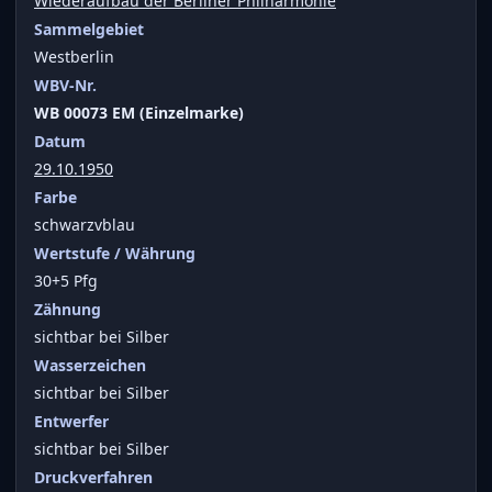
Wiederaufbau der Berliner Philharmonie
Sammelgebiet
Westberlin
WBV-Nr.
WB 00073 EM (Einzelmarke)
Datum
29.10.1950
Farbe
schwarzvblau
Wertstufe / Währung
30+5 Pfg
Zähnung
sichtbar bei Silber
Wasserzeichen
sichtbar bei Silber
Entwerfer
sichtbar bei Silber
Druckverfahren