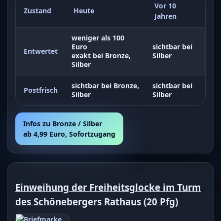
Vor 10
Zustand
Heute
Jahren
weniger als 100
Euro
sichtbar bei
Entwertet
exakt bei Bronze,
Silber
Silber
sichtbar bei Bronze,
sichtbar bei
Postfrisch
Silber
Silber
Infos zu Bronze / Silber
ab 4,99 Euro, Sofortzugang
Einweihung der Freiheitsglocke im Turm
des Schönebergers Rathaus
(
20 Pfg
)