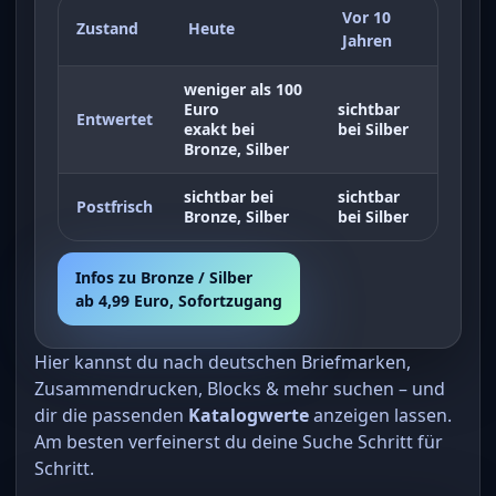
Vor 10
Zustand
Heute
Jahren
weniger als 100
Euro
sichtbar
Entwertet
exakt bei
bei Silber
Bronze, Silber
sichtbar bei
sichtbar
Postfrisch
Bronze, Silber
bei Silber
Infos zu Bronze / Silber
ab 4,99 Euro, Sofortzugang
Hier kannst du nach deutschen Briefmarken,
Zusammendrucken, Blocks & mehr suchen – und
dir die passenden
Katalogwerte
anzeigen lassen.
Am besten verfeinerst du deine Suche Schritt für
Schritt.