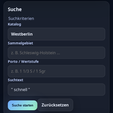
Suche
Suchkriterien
Katalog
Sammelgebiet
Porto / Wertstufe
Suchtext
Zurücksetzen
Suche starten