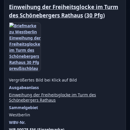
Einweihung der Freiheitsglocke im Turm
des Schönebergers Rathaus
(
30 Pfg
)
Vergrößertes Bild bei Klick auf Bild
Ausgabeanlass
Einweihung der Freiheitsglocke im Turm des
Schönebergers Rathaus
Sammelgebiet
Westberlin
WBV-Nr.
WB 00078 EM (Einzelmarke)