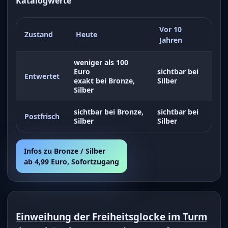
Katalogwerte
Vor 10
Zustand
Heute
Jahren
weniger als 100
Euro
sichtbar bei
Entwertet
exakt bei Bronze,
Silber
Silber
sichtbar bei Bronze,
sichtbar bei
Postfrisch
Silber
Silber
Infos zu Bronze / Silber
ab 4,99 Euro, Sofortzugang
Einweihung der Freiheitsglocke im Turm