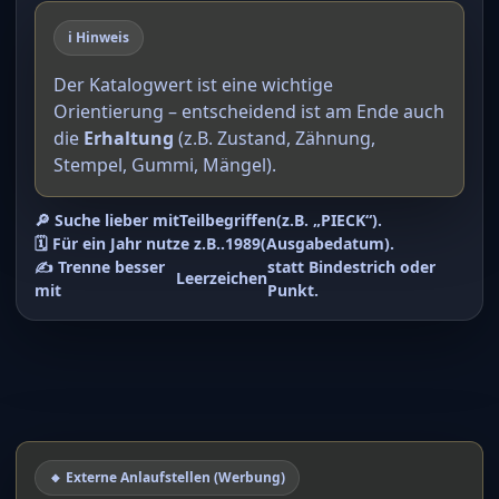
ℹ️ Hinweis
Der Katalogwert ist eine wichtige
Orientierung – entscheidend ist am Ende auch
die
Erhaltung
(z.B. Zustand, Zähnung,
Stempel, Gummi, Mängel).
🔎 Suche lieber mit
Teilbegriffen
(z.B. „PIECK“).
🗓️ Für ein Jahr nutze z.B.
.1989
(Ausgabedatum).
✍️ Trenne besser
statt Bindestrich oder
Leerzeichen
mit
Punkt.
🔸 Externe Anlaufstellen (Werbung)