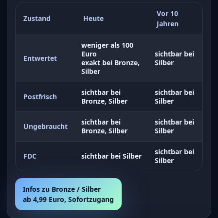
Vor 10
Zustand
Heute
Jahren
weniger als 100
Euro
sichtbar bei
Entwertet
exakt bei Bronze,
Silber
Silber
sichtbar bei
sichtbar bei
Postfrisch
Bronze, Silber
Silber
sichtbar bei
sichtbar bei
Ungebraucht
Bronze, Silber
Silber
sichtbar bei
FDC
sichtbar bei Silber
Silber
Infos zu Bronze / Silber
ab 4,99 Euro, Sofortzugang