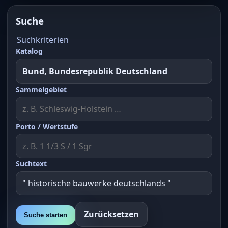
Suche
Suchkriterien
Katalog
Sammelgebiet
Porto / Wertstufe
Suchtext
Zurücksetzen
Suche starten