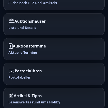
Suche nach PLZ und Umkreis
🏛️
Auktionshäuser
Liste und Details
🗓️
Auktionstermine
Aktuelle Termine
✉️
Postgebühren
Portotabellen
📰
Artikel & Tipps
Lesenswertes rund ums Hobby