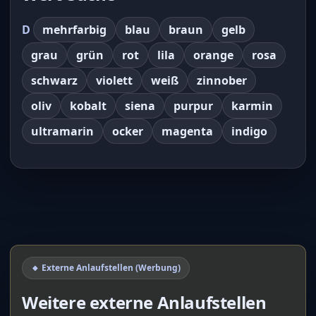
D
mehrfarbig
blau
braun
gelb
grau
grün
rot
lila
orange
rosa
schwarz
violett
weiß
zinnober
oliv
kobalt
siena
purpur
karmin
ultramarin
ocker
magenta
indigo
🔸 Externe Anlaufstellen (Werbung)
Weitere externe Anlaufstellen