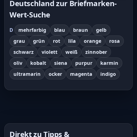
Deutschland zur Briefmarken-
Wert-Suche
D
mehrfarbig
blau
braun
gelb
grau
grün
rot
lila
orange
rosa
schwarz
violett
weiß
zinnober
oliv
kobalt
siena
purpur
karmin
ultramarin
ocker
magenta
indigo
Direkt zu Tipps &