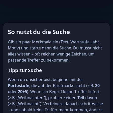
So nutzt du die Suche
Gib ein paar Merkmale ein (Text, Wertstufe, Jahr,
Motiv) und starte dann die Suche. Du musst nicht
alles wissen – oft reichen wenige Zeichen, um
passende Treffer zu bekommen.
Tipp zur Suche
Wenn du unsicher bist, beginne mit der
Portostufe
, die auf der Briefmarke steht (z.B.
20
oder
20+5
). Wenn ein Begriff keine Treffer liefert
(z.B. „Weihnachten“), probiere einen
Teil
davon
(z.B. „Weihnacht“). Verfeinere danach schrittweise
– und sobald keine Treffer mehr kommen, ändere