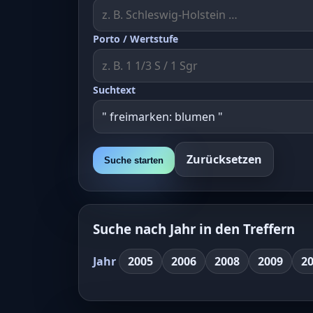
Porto / Wertstufe
Suchtext
Zurücksetzen
Suche starten
Suche nach Jahr in den Treffern
Jahr
2005
2006
2008
2009
2