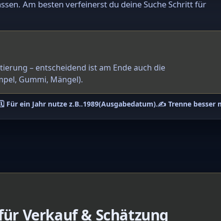
ssen. Am besten verfeinerst du deine Suche Schritt für
ntierung – entscheidend ist am Ende auch die
mpel, Gummi, Mängel).
🗓️ Für ein Jahr nutze z.B.
.1989
(Ausgabedatum).
✍️ Trenne besser 
 für Verkauf & Schätzung