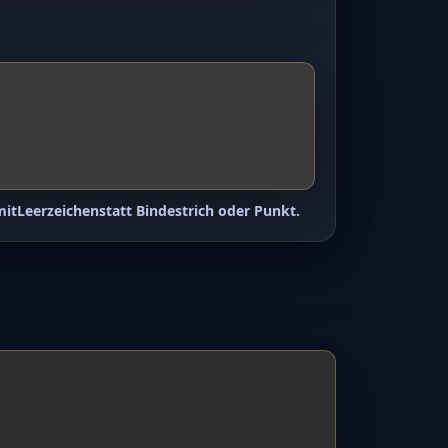
mit
Leerzeichen
statt Bindestrich oder Punkt.