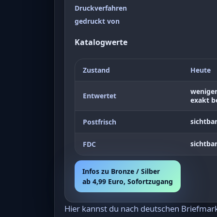
Druckverfahren
gedruckt von
Katalogwerte
Zustand
Heute
weniger
Entwertet
exakt be
sichtbar
Postfrisch
sichtbar
FDC
Infos zu Bronze / Silber
ab 4,99 Euro, Sofortzugang
Hier kannst du nach deutschen Briefma