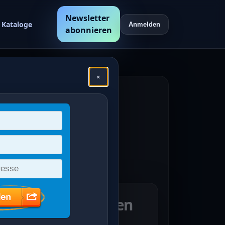
Newsletter
Kataloge
Anmelden
abonnieren
×
hen
en /
Freimarken: Blumen