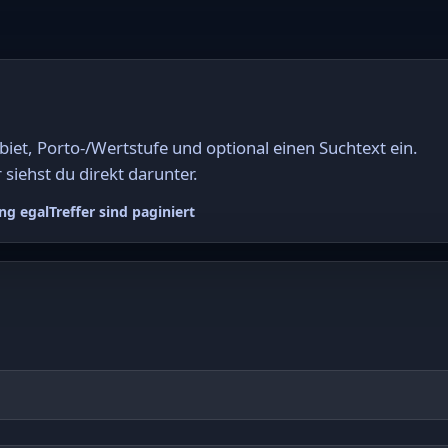
et, Porto-/Wertstufe und optional einen Suchtext ein.
 siehst du direkt darunter.
ng egal
Treffer sind paginiert