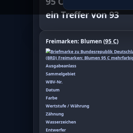
95 C mehrfarbig
ein Treffer von 93
Freimarken: Blumen (
95 C
)
Ausgabeanlass
Sammelgebiet
WBV-Nr.
Datum
Farbe
Wertstufe / Währung
Zähnung
Wasserzeichen
Entwerfer