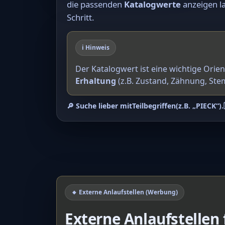
die passenden
Katalogwerte
anzeigen la
Schritt.
ℹ️ Hinweis
Der Katalogwert ist eine wichtige Orie
Erhaltung
(z.B. Zustand, Zähnung, Ste
🔎 Suche lieber mit
Teilbegriffen
(z.B. „PIECK“).
🔸 Externe Anlaufstellen (Werbung)
Externe Anlaufstellen