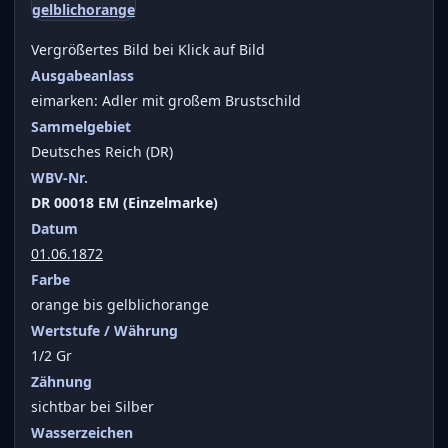
Vergrößertes Bild bei Klick auf Bild
Ausgabeanlass
eimarken: Adler mit großem Brustschild
Sammelgebiet
Deutsches Reich (DR)
WBV-Nr.
DR 00018 EM (Einzelmarke)
Datum
01.06.1872
Farbe
orange bis gelblichorange
Wertstufe / Währung
1/2 Gr
Zähnung
sichtbar bei Silber
Wasserzeichen