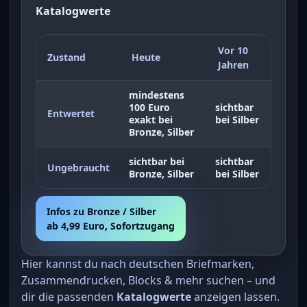
Katalogwerte
Vor 10
Zustand
Heute
Jahren
mindestens
100 Euro
sichtbar
Entwertet
exakt bei
bei Silber
Bronze, Silber
sichtbar bei
sichtbar
Ungebraucht
Bronze, Silber
bei Silber
Infos zu Bronze / Silber
ab 4,99 Euro, Sofortzugang
Hier kannst du nach deutschen Briefmarken,
Zusammendrucken, Blocks & mehr suchen – und
dir die passenden
Katalogwerte
anzeigen lassen.