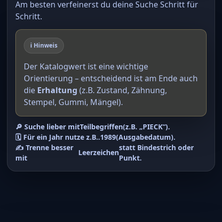
Am besten verfeinerst du deine Suche Schritt für
Schritt.
ℹ️ Hinweis
Der Katalogwert ist eine wichtige
Orientierung – entscheidend ist am Ende auch
die
Erhaltung
(z.B. Zustand, Zähnung,
Stempel, Gummi, Mängel).
🔎 Suche lieber mit
Teilbegriffen
(z.B. „PIECK“).
🗓️ Für ein Jahr nutze z.B.
.1989
(Ausgabedatum).
✍️ Trenne besser
statt Bindestrich oder
Leerzeichen
mit
Punkt.