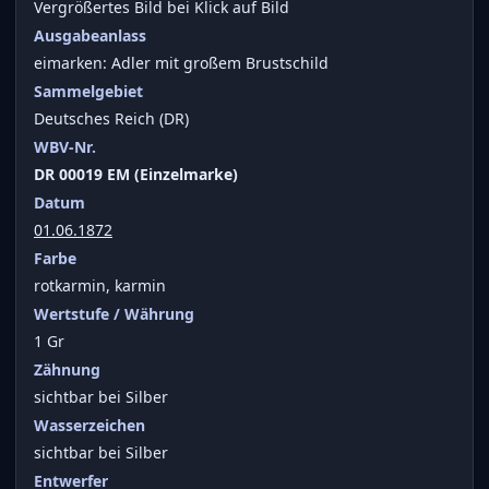
Vergrößertes Bild bei Klick auf Bild
Ausgabeanlass
eimarken: Adler mit großem Brustschild
Sammelgebiet
Deutsches Reich (DR)
WBV-Nr.
DR 00019 EM (Einzelmarke)
Datum
01.06.1872
Farbe
rotkarmin, karmin
Wertstufe / Währung
1 Gr
Zähnung
sichtbar bei Silber
Wasserzeichen
sichtbar bei Silber
Entwerfer