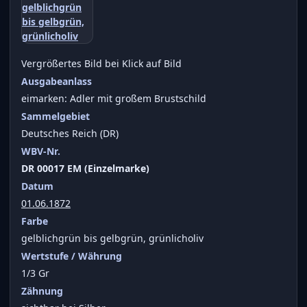
Vergrößertes Bild bei Klick auf Bild
Ausgabeanlass
eimarken: Adler mit großem Brustschild
Sammelgebiet
Deutsches Reich (DR)
WBV-Nr.
DR 00017 EM (Einzelmarke)
Datum
01.06.1872
Farbe
gelblichgrün bis gelbgrün, grünlicholiv
Wertstufe / Währung
1/3 Gr
Zähnung