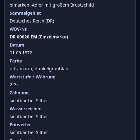
eimarken: Adler mit großem Brustschild
Sammelgebiet
Deutsches Reich (DR)
WBV-Nr.
DR 00020 EM (Einzelmarke)
Datum
01.06.1872
Farbe
ultramarin, dunkelgraublau
Wertstufe / Währung
2 Gr
Zähnung
sichtbar bei Silber
Wasserzeichen
sichtbar bei Silber
Entwerfer
sichtbar bei Silber