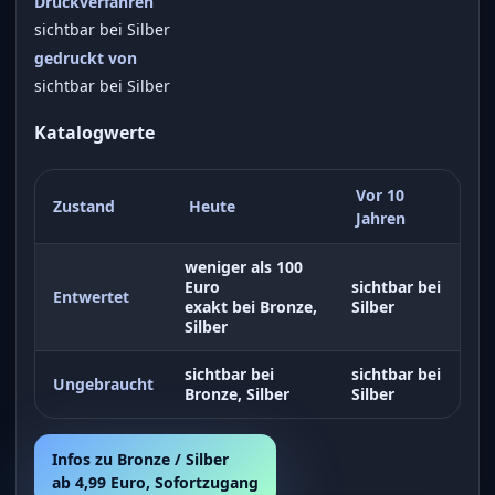
Druckverfahren
sichtbar bei Silber
gedruckt von
sichtbar bei Silber
Katalogwerte
Vor 10
Zustand
Heute
Jahren
weniger als 100
Euro
sichtbar bei
Entwertet
exakt bei Bronze,
Silber
Silber
sichtbar bei
sichtbar bei
Ungebraucht
Bronze, Silber
Silber
Infos zu Bronze / Silber
ab 4,99 Euro, Sofortzugang