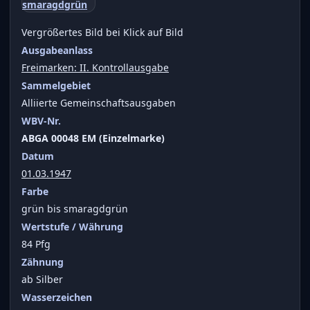
Vergrößertes Bild bei Klick auf Bild
Ausgabeanlass
Freimarken: II. Kontrollausgabe
Sammelgebiet
Alliierte Gemeinschaftsausgaben
WBV-Nr.
ABGA 00048 EM (Einzelmarke)
Datum
01.03.1947
Farbe
grün bis smaragdgrün
Wertstufe / Währung
84 Pfg
Zähnung
ab Silber
Wasserzeichen