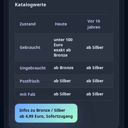
Katalogwerte
Vor 10
Zustand
Heute
Jahren
unter 100
Euro
Gebraucht
ab Silber
exakt ab
Bronze
ab Bronze
ab Silber
Ungebraucht
ab Silber
ab Silber
Postfrisch
ab Silber
ab Silber
mit Falz
Infos zu Bronze / Silber
ab 4,99 Euro, Sofortzugang