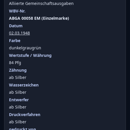
Alliierte Gemeinschaftsausgaben
WBV-Nr.
ABGA 00058 EM (Einzelmarke)
Datum
02.03.1948
Farbe
dunkelgraugrün
Wertstufe / Währung
84 Pfg
Zähnung
ab Silber
Wasserzeichen
ab Silber
Entwerfer
ab Silber
Druckverfahren
ab Silber
gedruckt von