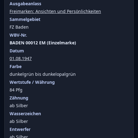
Ausgabeanlass
Freimarken: Ansichten und Persönlichkeiten
Sammelgebiet
FZ Baden
WBV-Nr.
BADEN 00012 EM (Einzelmarke)
Datum
01.08.1947
Farbe
dunkelgrün bis dunkelopalgrün
Wertstufe / Währung
84 Pfg
Zähnung
ab Silber
Wasserzeichen
ab Silber
Entwerfer
ab Silber