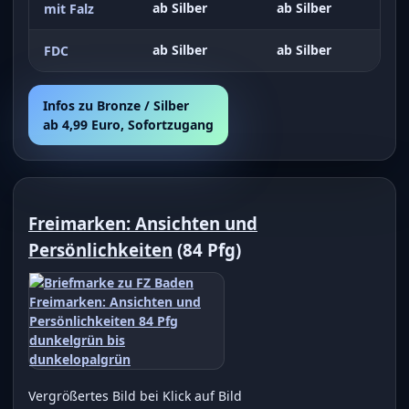
ab Silber
ab Silber
mit Falz
ab Silber
ab Silber
FDC
Infos zu Bronze / Silber
ab 4,99 Euro, Sofortzugang
Freimarken: Ansichten und
Persönlichkeiten
(84 Pfg)
Vergrößertes Bild bei Klick auf Bild