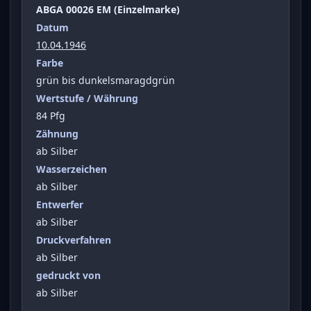
ABGA 00026 EM (Einzelmarke)
Datum
10.04.1946
Farbe
grün bis dunkelsmaragdgrün
Wertstufe / Währung
84 Pfg
Zähnung
ab Silber
Wasserzeichen
ab Silber
Entwerfer
ab Silber
Druckverfahren
ab Silber
gedruckt von
ab Silber