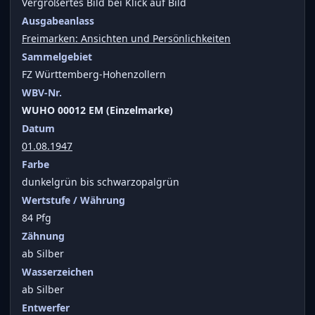
Vergrößertes Bild bei Klick auf Bild
Ausgabeanlass
Freimarken: Ansichten und Persönlichkeiten
Sammelgebiet
FZ Württemberg-Hohenzollern
WBV-Nr.
WUHO 00012 EM (Einzelmarke)
Datum
01.08.1947
Farbe
dunkelgrün bis schwarzopalgrün
Wertstufe / Währung
84 Pfg
Zähnung
ab Silber
Wasserzeichen
ab Silber
Entwerfer