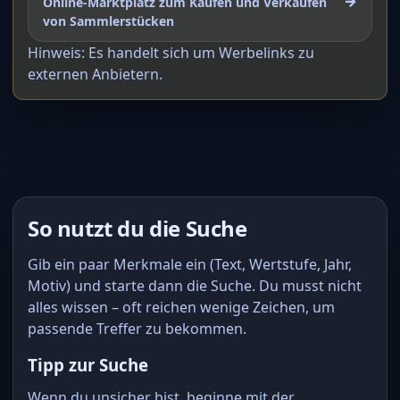
→
Online-Marktplatz zum Kaufen und Verkaufen
von Sammlerstücken
Hinweis: Es handelt sich um Werbelinks zu
externen Anbietern.
So nutzt du die Suche
Gib ein paar Merkmale ein (Text, Wertstufe, Jahr,
Motiv) und starte dann die Suche. Du musst nicht
alles wissen – oft reichen wenige Zeichen, um
passende Treffer zu bekommen.
Tipp zur Suche
Wenn du unsicher bist, beginne mit der