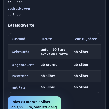
ab Silber
gedruckt von
ab Silber
Katalogwerte
Zustand
Heute
Vor 10 Jahren
unter 100 Euro
Gebraucht
ab Silber
exakt ab Bronze
ab Bronze
ab Silber
Ungebraucht
ab Silber
ab Silber
Postfrisch
ab Silber
ab Silber
mit Falz
Infos zu Bronze / Silber
ab 4,99 Euro, Sofortzugang