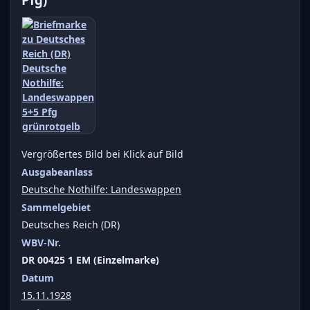
Vergrößertes Bild bei Klick auf Bild
Ausgabeanlass
Deutsche Nothilfe: Landeswappen
Sammelgebiet
Deutsches Reich (DR)
WBV-Nr.
DR 00425 1 EM (Einzelmarke)
Datum
15.11.1928