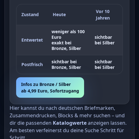
Vor 10
Zustand
Heute
Jahren
weniger als 100
Euro
sichtbar
Entwertet
exakt bei
bei Silber
Bronze, Silber
sichtbar bei
sichtbar
Postfrisch
Bronze, Silber
bei Silber
Infos zu Bronze / Silber
ab 4,99 Euro, Sofortzugang
Hier kannst du nach deutschen Briefmarken,
Zusammendrucken, Blocks & mehr suchen – und
dir die passenden
Katalogwerte
anzeigen lassen.
Am besten verfeinerst du deine Suche Schritt für
Schritt.