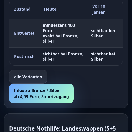
Vor 10
Zustand
Heute
Jahren
mindestens 100
Euro
sichtbar bei
Entwertet
exakt bei Bronze,
Silber
Silber
sichtbar bei Bronze,
sichtbar bei
Postfrisch
Silber
Silber
alle Varianten
Infos zu Bronze / Silber
ab 4,99 Euro, Sofortzugang
Deutsche Nothilfe: Landeswappen
(5+5