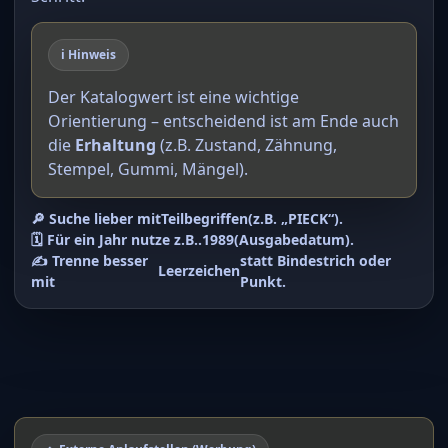
ℹ️ Hinweis
Der Katalogwert ist eine wichtige
Orientierung – entscheidend ist am Ende auch
die
Erhaltung
(z.B. Zustand, Zähnung,
Stempel, Gummi, Mängel).
🔎 Suche lieber mit
Teilbegriffen
(z.B. „PIECK“).
🗓️ Für ein Jahr nutze z.B.
.1989
(Ausgabedatum).
✍️ Trenne besser
statt Bindestrich oder
Leerzeichen
mit
Punkt.