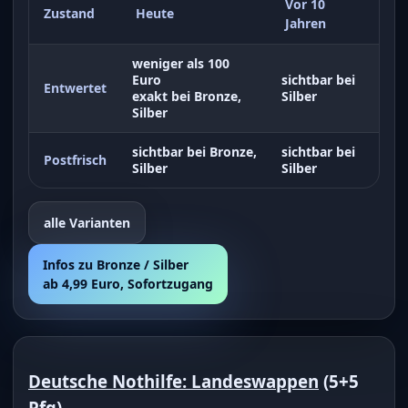
Vor 10
Zustand
Heute
Jahren
weniger als 100
Euro
sichtbar bei
Entwertet
exakt bei Bronze,
Silber
Silber
sichtbar bei Bronze,
sichtbar bei
Postfrisch
Silber
Silber
alle Varianten
Infos zu Bronze / Silber
ab 4,99 Euro, Sofortzugang
Deutsche Nothilfe: Landeswappen
(5+5
Pfg)