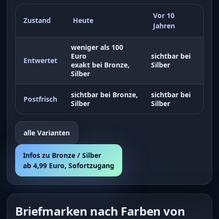
Vor 10
Zustand
Heute
Jahren
weniger als 100
Euro
sichtbar bei
Entwertet
exakt bei Bronze,
Silber
Silber
sichtbar bei Bronze,
sichtbar bei
Postfrisch
Silber
Silber
alle Varianten
Infos zu Bronze / Silber
ab 4,99 Euro, Sofortzugang
Briefmarken nach Farben von