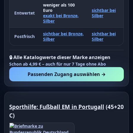
weniger als 100
Euro
sichtbar bei
Entwertet
exakt bei Bronze,
Silber
Silber
sichtbar bei Bronze,
sichtbar bei
Postfrisch
Silber
Silber
🔒 Alle Katalogwerte dieser Marke anzeigen
Schon ab 4,99 € – auch für nur 7 Tage ohne Abo
Passenden Zugang auswählen →
Sporthilfe: Fußball EM in Portugall
(45+20
C)