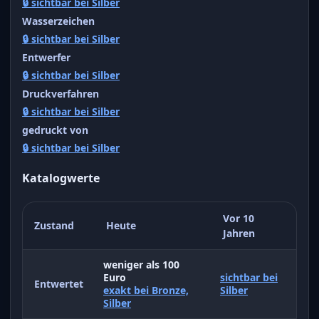
🔒 sichtbar bei Silber
Wasserzeichen
🔒 sichtbar bei Silber
Entwerfer
🔒 sichtbar bei Silber
Druckverfahren
🔒 sichtbar bei Silber
gedruckt von
🔒 sichtbar bei Silber
Katalogwerte
Vor 10
Zustand
Heute
Jahren
weniger als 100
Euro
sichtbar bei
Entwertet
exakt bei Bronze,
Silber
Silber