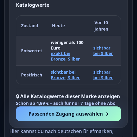
Katalogwerte
Vor 10
Zustand
Heute
Jahren
weniger als 100
Euro
sichtbar
Entwertet
exakt bei
bei Silber
Bronze, Silber
sichtbar bei
sichtbar
Postfrisch
Bronze, Silber
bei Silber
🔒 Alle Katalogwerte dieser Marke anzeigen
Schon ab 4,99 € – auch für nur 7 Tage ohne Abo
Passenden Zugang auswählen →
Hier kannst du nach deutschen Briefmarken,