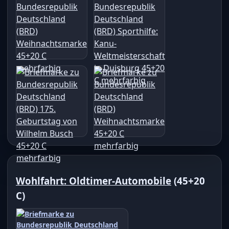
Wohlfahrt: Oldtimer-Automobile
(45+20
C)