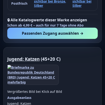
sichtbar bei Bronze,
sichtbar bei
Postfrisch
Silber
Silber
🔒 Alle Katalogwerte dieser Marke anzeigen
Schon ab 4,99 € – auch für nur 7 Tage ohne Abo
Passenden Zugang auswählen →
Jugend: Katzen
(45+20 C)
Vergrößertes Bild bei Klick auf Bild
Ausgabeanlass
Jugend: Katzen