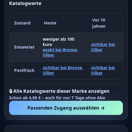
Katalogwerte
Vor 10
Zustand
Heute
Jahren
weniger als 100
Euro
sichtbar bei
Entwertet
exakt bei Bronze,
Silber
Silber
sichtbar bei Bronze,
sichtbar bei
Postfrisch
Silber
Silber
🔒 Alle Katalogwerte dieser Marke anzeigen
Schon ab 4,99 € – auch für nur 7 Tage ohne Abo
Passenden Zugang auswählen →