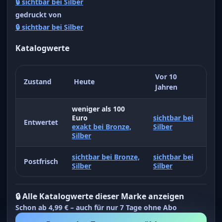
🔒 sichtbar bei Silber
gedruckt von
🔒 sichtbar bei Silber
Katalogwerte
Vor 10
Zustand
Heute
Jahren
weniger als 100
Euro
sichtbar bei
Entwertet
exakt bei Bronze,
Silber
Silber
sichtbar bei Bronze,
sichtbar bei
Postfrisch
Silber
Silber
🔒 Alle Katalogwerte dieser Marke anzeigen
Schon ab 4,99 € – auch für nur 7 Tage ohne Abo