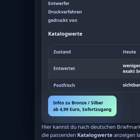
Entwerfer
Druckverfahren
gedruckt von
Katalogwerte
Zustand
Heute
weniger
Entwertet
exakt be
sichtbar
Postfrisch
Infos zu Bronze / Silber
ab 4,99 Euro, Sofortzugang
Hier kannst du nach deutschen Briefma
die passenden
Katalogwerte
anzeigen la