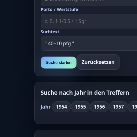
Porto / Wertstufe
Suchtext
Zurücksetzen
Suche starten
Suche nach Jahr in den Treffern
Jahr
1954
1955
1956
1957
1