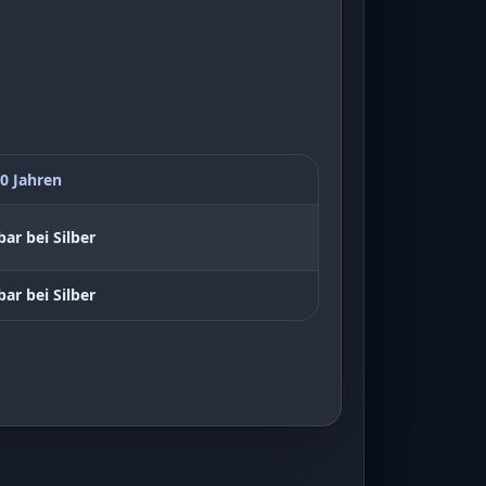
0 Jahren
bar bei Silber
bar bei Silber