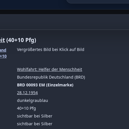
fg dunkelgraublau
it
(40+10 Pfg)
Vergrößertes Bild bei Klick auf Bild
Wohlfahrt: Helfer der Menschheit
Bundesrepublik Deutschland (BRD)
BRD 00093 EM (Einzelmarke)
28.12.1954
dunkelgraublau
40+10 Pfg
sichtbar bei Silber
sichtbar bei Silber