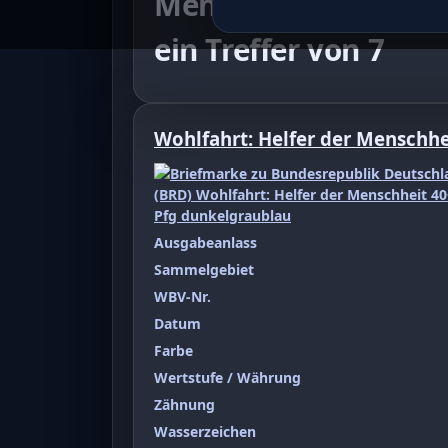
Menschheit 40+10 P
ein Treffer von 7
Wohlfahrt: Helfer der Menschhe
Ausgabeanlass
Sammelgebiet
WBV-Nr.
Datum
Farbe
Wertstufe / Währung
Zähnung
Wasserzeichen