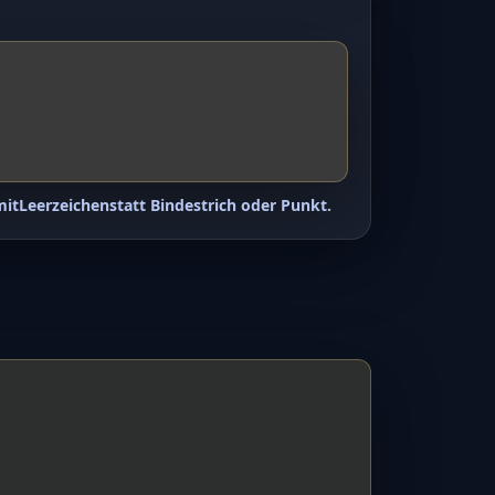
mit
Leerzeichen
statt Bindestrich oder Punkt.