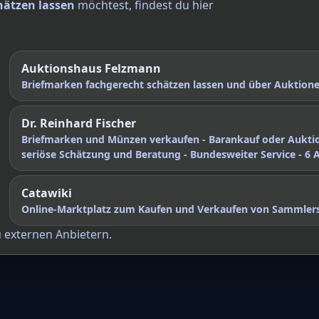
hätzen lassen
möchtest, findest du hier
Auktionshaus Felzmann
Briefmarken fachgerecht schätzen lassen und über Auktio
Dr. Reinhard Fischer
Briefmarken und Münzen verkaufen - Barankauf oder Aukti
seriöse Schätzung und Beratung - Bundesweiter Service - 6 
Catawiki
Online-Marktplatz zum Kaufen und Verkaufen von Sammler
u externen Anbietern.