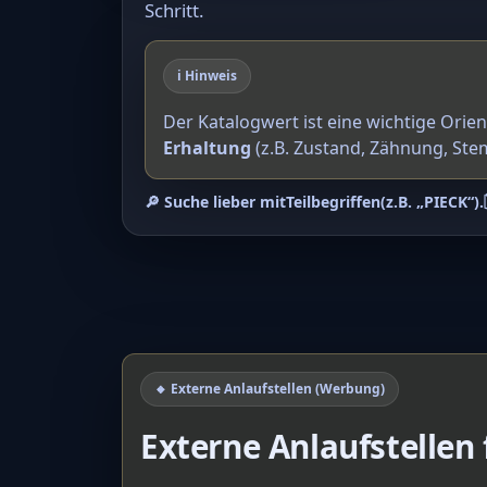
Schritt.
ℹ️ Hinweis
Der Katalogwert ist eine wichtige Orie
Erhaltung
(z.B. Zustand, Zähnung, Ste
🔎 Suche lieber mit
Teilbegriffen
(z.B. „PIECK“).
🔸 Externe Anlaufstellen (Werbung)
Externe Anlaufstellen