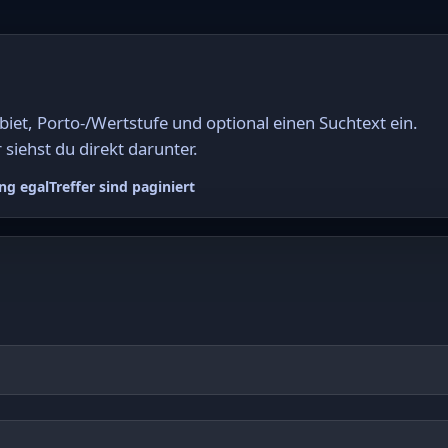
et, Porto-/Wertstufe und optional einen Suchtext ein.
 siehst du direkt darunter.
ng egal
Treffer sind paginiert