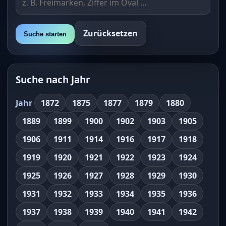
Zurücksetzen
Suche starten
Suche nach Jahr
Jahr
1872
1875
1877
1879
1880
1889
1899
1900
1902
1903
1905
1906
1911
1914
1916
1917
1918
1919
1920
1921
1922
1923
1924
1925
1926
1927
1928
1929
1930
1931
1932
1933
1934
1935
1936
1937
1938
1939
1940
1941
1942