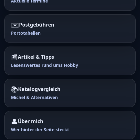
Aktuelle Termine
✉️
Postgebühren
Portotabellen
📰
Artikel & Tipps
Lesenswertes rund ums Hobby
📚
Katalogvergleich
Michel & Alternativen
👤
Über mich
Wer hinter der Seite steckt