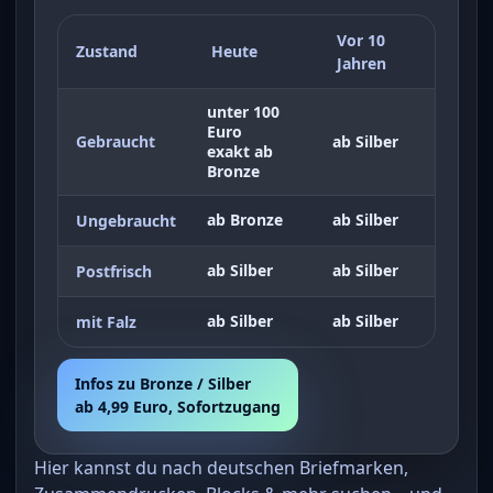
Vor 10
Zustand
Heute
Jahren
unter 100
Euro
Gebraucht
ab Silber
exakt ab
Bronze
ab Bronze
ab Silber
Ungebraucht
ab Silber
ab Silber
Postfrisch
ab Silber
ab Silber
mit Falz
Infos zu Bronze / Silber
ab 4,99 Euro, Sofortzugang
Hier kannst du nach deutschen Briefmarken,