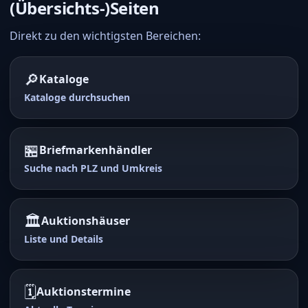
(Übersichts-)Seiten
Direkt zu den wichtigsten Bereichen:
🔎
Kataloge
Kataloge durchsuchen
🏪
Briefmarkenhändler
Suche nach PLZ und Umkreis
🏛️
Auktionshäuser
Liste und Details
🗓️
Auktionstermine