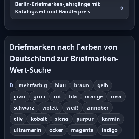
Berlin-Briefmarken-Jahrgänge mit
Katalogwert und Händlerpreis
Briefmarken nach Farben von
Deutschland zur Briefmarken-
Wert-Suche
D
mehrfarbig
blau
braun
gelb
grau
grün
rot
lila
orange
rosa
schwarz
violett
weiß
zinnober
oliv
kobalt
siena
purpur
karmin
ultramarin
ocker
magenta
indigo