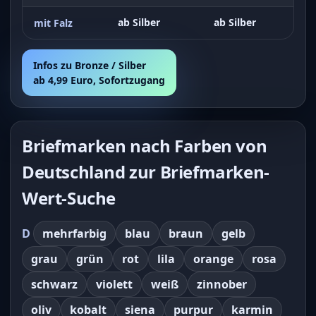
ab Silber
ab Silber
mit Falz
Infos zu Bronze / Silber
ab 4,99 Euro, Sofortzugang
Briefmarken nach Farben von
Deutschland zur Briefmarken-
Wert-Suche
D
mehrfarbig
blau
braun
gelb
grau
grün
rot
lila
orange
rosa
schwarz
violett
weiß
zinnober
oliv
kobalt
siena
purpur
karmin