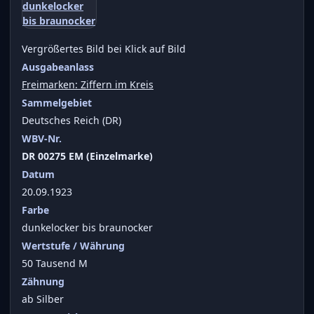
Vergrößertes Bild bei Klick auf Bild
Ausgabeanlass
Freimarken: Ziffern im Kreis
Sammelgebiet
Deutsches Reich (DR)
WBV-Nr.
DR 00275 EM (Einzelmarke)
Datum
20.09.1923
Farbe
dunkelocker bis braunocker
Wertstufe / Währung
50 Tausend M
Zähnung
ab Silber