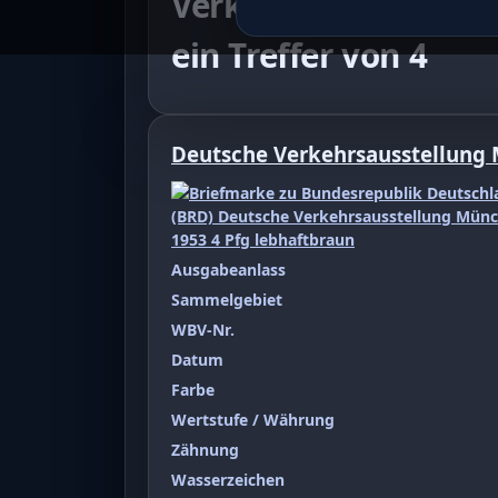
Verkehrsausstellung
ein Treffer von 4
Deutsche Verkehrsausstellung
Ausgabeanlass
Sammelgebiet
WBV-Nr.
Datum
Farbe
Wertstufe / Währung
Zähnung
Wasserzeichen