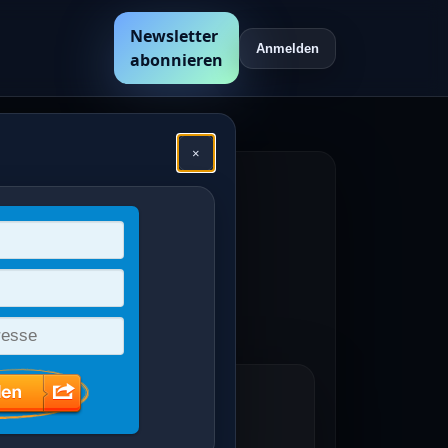
Newsletter
Anmelden
abonnieren
×
hen
en /
Deutsche