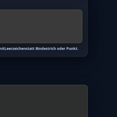
mit
Leerzeichen
statt Bindestrich oder Punkt.