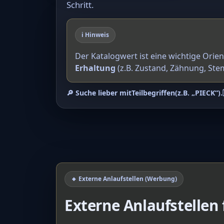
Schritt.
ℹ️ Hinweis
Der Katalogwert ist eine wichtige Orie
Erhaltung
(z.B. Zustand, Zähnung, Ste
🔎 Suche lieber mit
Teilbegriffen
(z.B. „PIECK“).
🔸 Externe Anlaufstellen (Werbung)
Externe Anlaufstellen