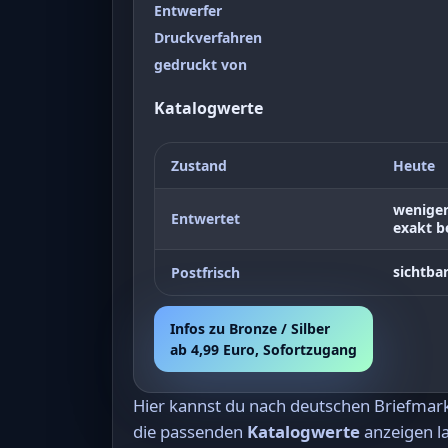
Entwerfer
Druckverfahren
gedruckt von
Katalogwerte
Zustand
Heute
weniger
Entwertet
exakt be
sichtbar
Postfrisch
Infos zu Bronze / Silber
ab 4,99 Euro, Sofortzugang
Hier kannst du nach deutschen Briefma
die passenden
Katalogwerte
anzeigen la