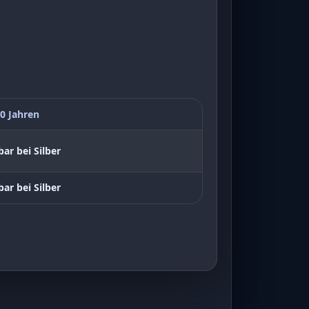
0 Jahren
bar bei Silber
bar bei Silber