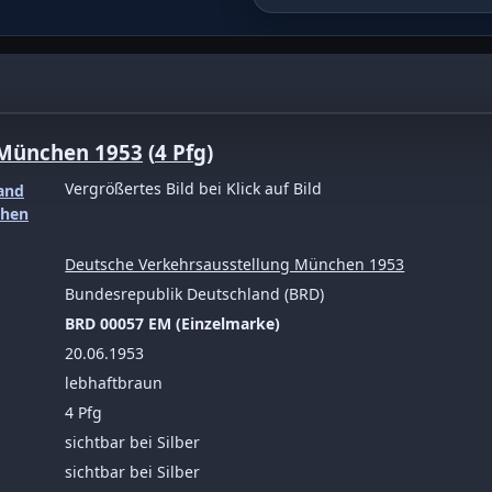
 München 1953 4 Pfg lebhaftbr
 München 1953
(
4 Pfg
)
Vergrößertes Bild bei Klick auf Bild
Deutsche Verkehrsausstellung München 1953
Bundesrepublik Deutschland (BRD)
BRD 00057 EM (Einzelmarke)
20.06.1953
lebhaftbraun
4 Pfg
sichtbar bei Silber
sichtbar bei Silber