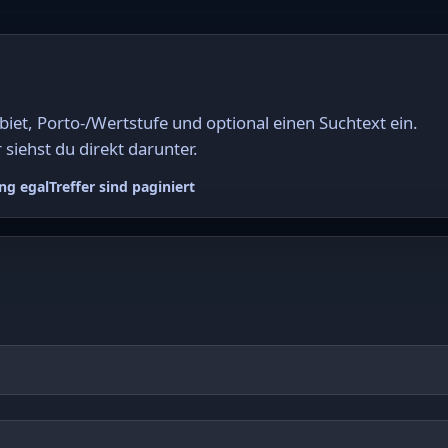
et, Porto-/Wertstufe und optional einen Suchtext ein.
 siehst du direkt darunter.
ng egal
Treffer sind paginiert