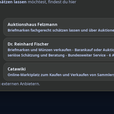
hätzen lassen
möchtest, findest du hier
Auktionshaus Felzmann
Briefmarken fachgerecht schätzen lassen und über Auktio
Dr. Reinhard Fischer
Briefmarken und Münzen verkaufen - Barankauf oder Aukti
seriöse Schätzung und Beratung - Bundesweiter Service - 6 
Catawiki
Online-Marktplatz zum Kaufen und Verkaufen von Sammler
u externen Anbietern.