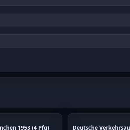
ünchen 1953
(
4 Pfg
)
Deutsche Verkehrsau