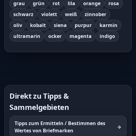
grau
grün
rot
lila
orange
rosa
schwarz
violett
weiß
zinnober
oliv
kobalt
siena
purpur
karmin
ultramarin
ocker
magenta
indigo
Direkt zu Tipps &
Sammelgebieten
Tipps zum Ermitteln / Bestimmen des
Wertes von Briefmarken