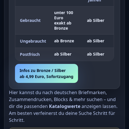
unter 100
Euro
Gebraucht
ab Silber
exakt ab
Bronze
ab Bronze
ab Silber
Ungebraucht
ab Silber
ab Silber
Postfrisch
Infos zu Bronze / Silber
ab 4,99 Euro, Sofortzugang
Hier kannst du nach deutschen Briefmarken,
Zusammendrucken, Blocks & mehr suchen – und
dir die passenden
Katalogwerte
anzeigen lassen.
Am besten verfeinerst du deine Suche Schritt für
Schritt.