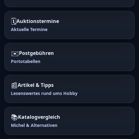
🗓️
Auktionstermine
Aktuelle Termine
✉️
Postgebühren
Portotabellen
📰
Artikel & Tipps
Lesenswertes rund ums Hobby
📚
Katalogvergleich
Michel & Alternativen