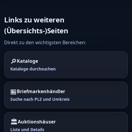
Links zu weiteren
(Übersichts-)Seiten
Direkt zu den wichtigsten Bereichen:
🔎
Kataloge
Kataloge durchsuchen
🏪
Briefmarkenhändler
Suche nach PLZ und Umkreis
🏛️
Auktionshäuser
Liste und Details