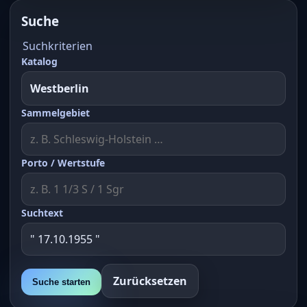
Suche
Suchkriterien
Katalog
Sammelgebiet
Porto / Wertstufe
Suchtext
Zurücksetzen
Suche starten