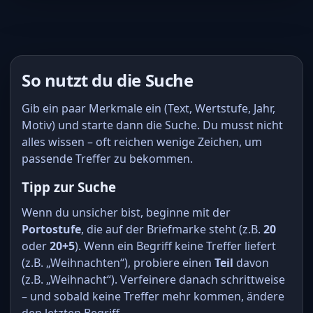
So nutzt du die Suche
Gib ein paar Merkmale ein (Text, Wertstufe, Jahr,
Motiv) und starte dann die Suche. Du musst nicht
alles wissen – oft reichen wenige Zeichen, um
passende Treffer zu bekommen.
Tipp zur Suche
Wenn du unsicher bist, beginne mit der
Portostufe
, die auf der Briefmarke steht (z.B.
20
oder
20+5
). Wenn ein Begriff keine Treffer liefert
(z.B. „Weihnachten“), probiere einen
Teil
davon
(z.B. „Weihnacht“). Verfeinere danach schrittweise
– und sobald keine Treffer mehr kommen, ändere
den letzten Begriff.