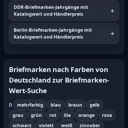
DDR-Briefmarken-Jahrgänge mit
Katalogwert und Händlerpreis
Berlin-Briefmarken-Jahrgänge mit
Katalogwert und Händlerpreis
Briefmarken nach Farben von
Deutschland zur Briefmarken-
Wert-Suche
D
mehrfarbig
blau
braun
gelb
grau
grün
rot
lila
orange
rosa
schwarz
violett
weiß
zinnober