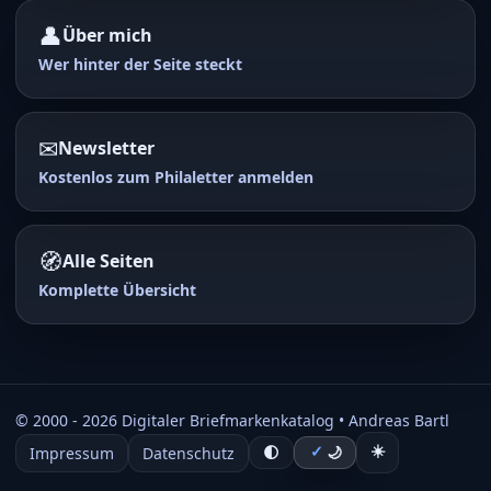
👤
Über mich
Wer hinter der Seite steckt
✉
Newsletter
Kostenlos zum Philaletter anmelden
🧭
Alle Seiten
Komplette Übersicht
© 2000 -
2026
Digitaler Briefmarkenkatalog • Andreas Bartl
☀️
Impressum
Datenschutz
✓
🌓
🌙