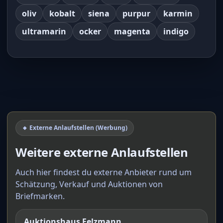
oliv
kobalt
siena
purpur
karmin
ultramarin
ocker
magenta
indigo
🔸 Externe Anlaufstellen (Werbung)
Weitere externe Anlaufstellen
Auch hier findest du externe Anbieter rund um
Schätzung, Verkauf und Auktionen von
Briefmarken.
Auktionshaus Felzmann