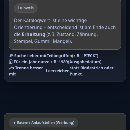
ℹ️ Hinweis
Der Katalogwert ist eine wichtige
Orientierung – entscheidend ist am Ende auch
die
Erhaltung
(z.B. Zustand, Zähnung,
Stempel, Gummi, Mängel).
🔎 Suche lieber mit
Teilbegriffen
(z.B. „PIECK“).
🗓️ Für ein Jahr nutze z.B.
.1989
(Ausgabedatum).
✍️ Trenne besser
statt Bindestrich oder
Leerzeichen
mit
Punkt.
🔸 Externe Anlaufstellen (Werbung)