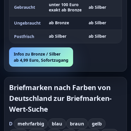
unter 100 Euro
Gebraucht
ab Silber
exakt ab Bronze
ab Bronze
ab Silber
Ungebraucht
ab Silber
ab Silber
Postfrisch
Infos zu Bronze / Silber
ab 4,99 Euro, Sofortzugang
Briefmarken nach Farben von
Deutschland zur Briefmarken-
Wert-Suche
D
mehrfarbig
blau
braun
gelb