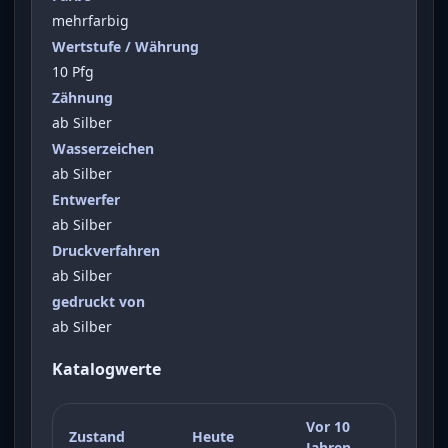
mehrfarbig
Wertstufe / Währung
10 Pfg
Zähnung
ab Silber
Wasserzeichen
ab Silber
Entwerfer
ab Silber
Druckverfahren
ab Silber
gedruckt von
ab Silber
Katalogwerte
Vor 10
Zustand
Heute
Jahren