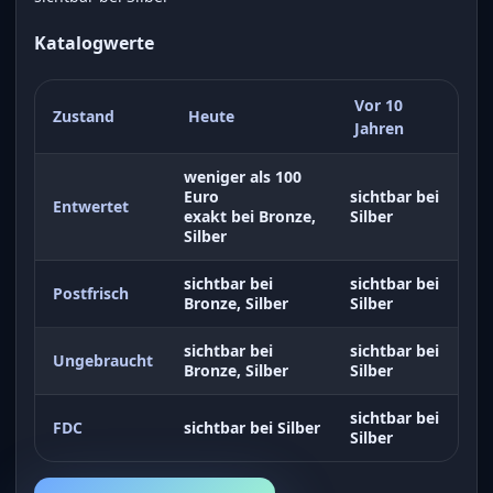
Katalogwerte
Vor 10
Zustand
Heute
Jahren
weniger als 100
Euro
sichtbar bei
Entwertet
exakt bei Bronze,
Silber
Silber
sichtbar bei
sichtbar bei
Postfrisch
Bronze, Silber
Silber
sichtbar bei
sichtbar bei
Ungebraucht
Bronze, Silber
Silber
sichtbar bei
FDC
sichtbar bei Silber
Silber