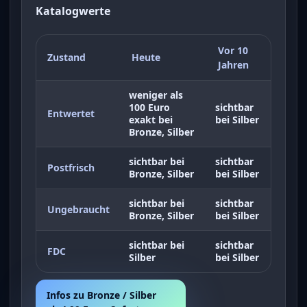
Katalogwerte
Vor 10
Zustand
Heute
Jahren
weniger als
100 Euro
sichtbar
Entwertet
exakt bei
bei Silber
Bronze, Silber
sichtbar bei
sichtbar
Postfrisch
Bronze, Silber
bei Silber
sichtbar bei
sichtbar
Ungebraucht
Bronze, Silber
bei Silber
sichtbar bei
sichtbar
FDC
Silber
bei Silber
Infos zu Bronze / Silber