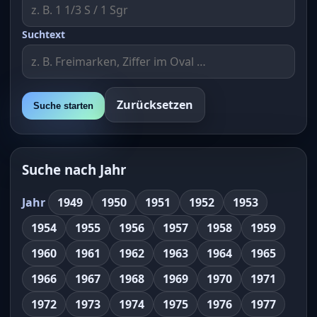
Suchtext
Zurücksetzen
Suche starten
Suche nach Jahr
Jahr
1949
1950
1951
1952
1953
1954
1955
1956
1957
1958
1959
1960
1961
1962
1963
1964
1965
1966
1967
1968
1969
1970
1971
1972
1973
1974
1975
1976
1977