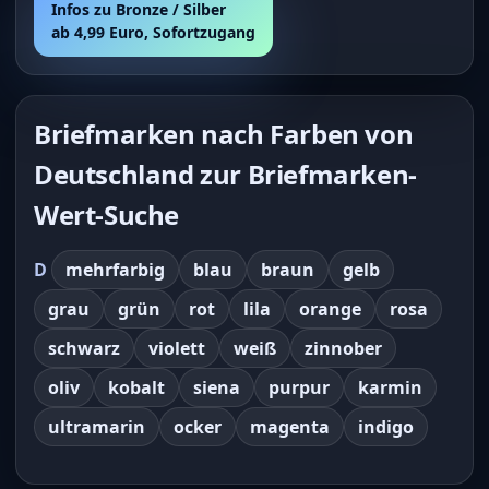
Infos zu Bronze / Silber
ab 4,99 Euro, Sofortzugang
Briefmarken nach Farben von
Deutschland zur Briefmarken-
Wert-Suche
D
mehrfarbig
blau
braun
gelb
grau
grün
rot
lila
orange
rosa
schwarz
violett
weiß
zinnober
oliv
kobalt
siena
purpur
karmin
ultramarin
ocker
magenta
indigo