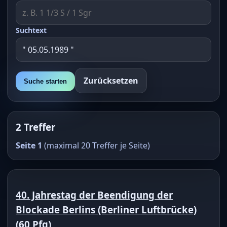
Suchtext
Zurücksetzen
Suche starten
2 Treffer
Seite 1
(maximal 20 Treffer je Seite)
40. Jahrestag der Beendigung der
Blockade Berlins (Berliner Luftbrücke)
(
60 Pfg
)