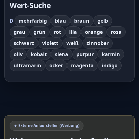
Wert-Suche
D
mehrfarbig
blau
braun
gelb
grau
grün
rot
lila
orange
rosa
schwarz
violett
weiß
zinnober
oliv
kobalt
siena
purpur
karmin
ultramarin
ocker
magenta
indigo
🔸 Externe Anlaufstellen (Werbung)