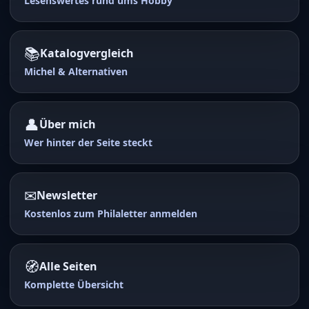
Lesenswertes rund ums Hobby
📚
Katalogvergleich
Michel & Alternativen
👤
Über mich
Wer hinter der Seite steckt
✉
Newsletter
Kostenlos zum Philaletter anmelden
🧭
Alle Seiten
Komplette Übersicht