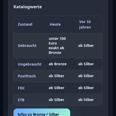
Katalogwerte
Vor 10
Zustand
Heute
Jahren
unter 100
Euro
Gebraucht
ab Silber
exakt ab
Bronze
ab Bronze
ab Silber
Ungebraucht
ab Silber
ab Silber
Postfrisch
ab Silber
ab Silber
FDC
ab Silber
ab Silber
ETB
Infos zu Bronze / Silber