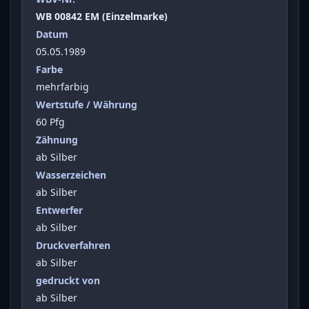
WB 00842 EM (Einzelmarke)
Datum
05.05.1989
Farbe
mehrfarbig
Wertstufe / Währung
60 Pfg
Zähnung
ab Silber
Wasserzeichen
ab Silber
Entwerfer
ab Silber
Druckverfahren
ab Silber
gedruckt von
ab Silber