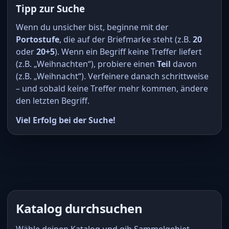
Tipp zur Suche
Wenn du unsicher bist, beginne mit der
Portostufe
, die auf der Briefmarke steht (z.B.
20
oder
20+5
). Wenn ein Begriff keine Treffer liefert
(z.B. „Weihnachten“), probiere einen
Teil
davon
(z.B. „Weihnacht“). Verfeinere danach schrittweise
– und sobald keine Treffer mehr kommen, ändere
den letzten Begriff.
Viel Erfolg bei der Suche!
Katalog durchsuchen
Wähle deinen Katalog und gib Sammelgebiet,