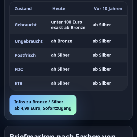
Zustand
Heute
Vor 10 Jahren
unter 100 Euro
Gebraucht
ab Silber
exakt ab Bronze
ab Bronze
ab Silber
Ungebraucht
ab Silber
ab Silber
Postfrisch
ab Silber
ab Silber
FDC
ab Silber
ab Silber
ETB
Infos zu Bronze / Silber
ab 4,99 Euro, Sofortzugang
Briefmarken nach Farben von