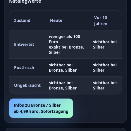
Katalogwerte
Vor 10
Zustand
Heute
Jahren
weniger als 100
Euro
sichtbar bei
Entwertet
exakt bei Bronze,
Silber
Silber
sichtbar bei
sichtbar bei
Postfrisch
Bronze, Silber
Silber
sichtbar bei
sichtbar bei
Ungebraucht
Bronze, Silber
Silber
Infos zu Bronze / Silber
ab 4,99 Euro, Sofortzugang