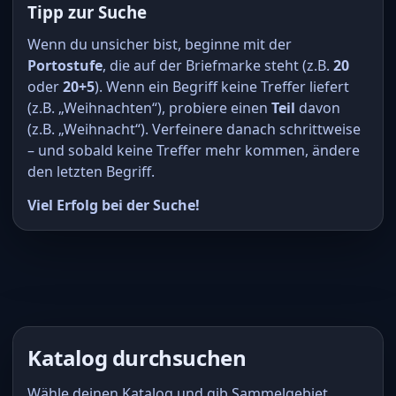
Tipp zur Suche
Wenn du unsicher bist, beginne mit der
Portostufe
, die auf der Briefmarke steht (z.B.
20
oder
20+5
). Wenn ein Begriff keine Treffer liefert
(z.B. „Weihnachten“), probiere einen
Teil
davon
(z.B. „Weihnacht“). Verfeinere danach schrittweise
– und sobald keine Treffer mehr kommen, ändere
den letzten Begriff.
Viel Erfolg bei der Suche!
Katalog durchsuchen
Wähle deinen Katalog und gib Sammelgebiet,