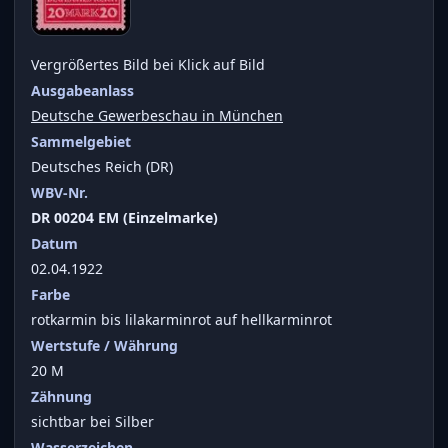
Vergrößertes Bild bei Klick auf Bild
Ausgabeanlass
Deutsche Gewerbeschau in München
Sammelgebiet
Deutsches Reich (DR)
WBV-Nr.
DR 00204 EM (Einzelmarke)
Datum
02.04.1922
Farbe
rotkarmin bis lilakarminrot auf hellkarminrot
Wertstufe / Währung
20 M
Zähnung
sichtbar bei Silber
Wasserzeichen