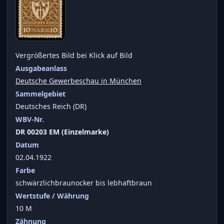
Vergrößertes Bild bei Klick auf Bild
Ausgabeanlass
Deutsche Gewerbeschau in München
Sammelgebiet
Deutsches Reich (DR)
WBV-Nr.
DR 00203 EM (Einzelmarke)
Datum
02.04.1922
Farbe
schwärzlichbraunocker bis lebhaftbraun
Wertstufe / Währung
10 M
Zähnung