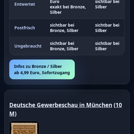
Euro
sichtbar bei
Entwertet
exakt bei Bronze,
Silber
Silber
sichtbar bei
sichtbar bei
Postfrisch
Bronze, Silber
Silber
sichtbar bei
sichtbar bei
Ungebraucht
Bronze, Silber
Silber
Infos zu Bronze / Silber
ab 4,99 Euro, Sofortzugang
Deutsche Gewerbeschau in München
(
10
M
)