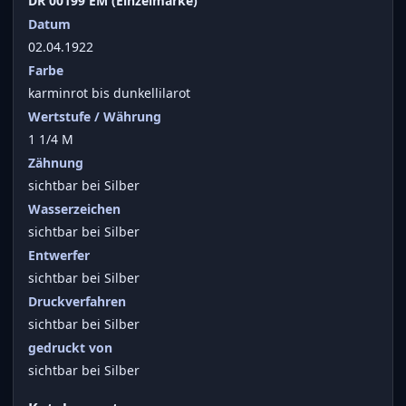
DR 00199 EM (Einzelmarke)
Datum
02.04.1922
Farbe
karminrot bis dunkellilarot
Wertstufe / Währung
1 1/4 M
Zähnung
sichtbar bei Silber
Wasserzeichen
sichtbar bei Silber
Entwerfer
sichtbar bei Silber
Druckverfahren
sichtbar bei Silber
gedruckt von
sichtbar bei Silber