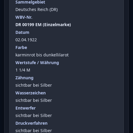
Sammelgebiet
Deutsches Reich (DR)
WBV-Nr.
DR 00199 EM (Einzelmarke)
Datum
02.04.1922
Farbe
karminrot bis dunkellilarot
Wertstufe / Währung
1 1/4 M
Zähnung
sichtbar bei Silber
Wasserzeichen
sichtbar bei Silber
Entwerfer
sichtbar bei Silber
Druckverfahren
sichtbar bei Silber