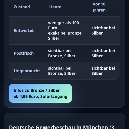
Vor 10
Zustand
Heute
Jahren
weniger als 100
Euro
sichtbar bei
Entwertet
exakt bei Bronze,
Silber
Silber
sichtbar bei
sichtbar bei
Postfrisch
Bronze, Silber
Silber
sichtbar bei
sichtbar bei
Ungebraucht
Bronze, Silber
Silber
Infos zu Bronze / Silber
ab 4,99 Euro, Sofortzugang
Deutsche Gewerbeschau in München
(
3