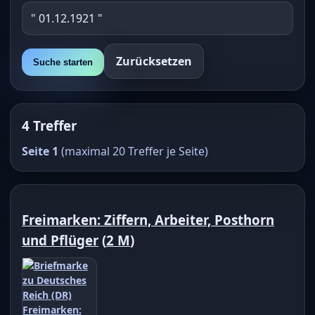
Zurücksetzen
Suche starten
4 Treffer
Seite 1
(maximal 20 Treffer je Seite)
Freimarken: Ziffern, Arbeiter, Posthorn
und Pflüger
(
2 M
)