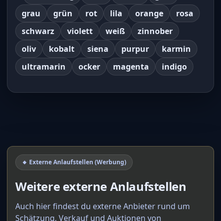
grau
grün
rot
lila
orange
rosa
schwarz
violett
weiß
zinnober
oliv
kobalt
siena
purpur
karmin
ultramarin
ocker
magenta
indigo
🔸 Externe Anlaufstellen (Werbung)
Weitere externe Anlaufstellen
Auch hier findest du externe Anbieter rund um
Schätzung, Verkauf und Auktionen von