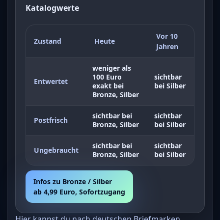
Katalogwerte
Vor 10
Zustand
Heute
Jahren
weniger als
100 Euro
sichtbar
Entwertet
exakt bei
bei Silber
Bronze, Silber
sichtbar bei
sichtbar
Postfrisch
Bronze, Silber
bei Silber
sichtbar bei
sichtbar
Ungebraucht
Bronze, Silber
bei Silber
Infos zu Bronze / Silber
ab 4,99 Euro, Sofortzugang
Hier kannst du nach deutschen Briefmarken,