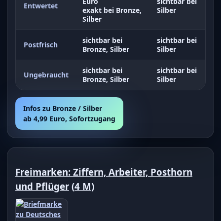
Euro
sichtbar bei
Entwertet
exakt bei Bronze,
Silber
Silber
sichtbar bei
sichtbar bei
Postfrisch
Bronze, Silber
Silber
sichtbar bei
sichtbar bei
Ungebraucht
Bronze, Silber
Silber
Infos zu Bronze / Silber
ab 4,99 Euro, Sofortzugang
Freimarken: Ziffern, Arbeiter, Posthorn
und Pflüger
(
4 M
)