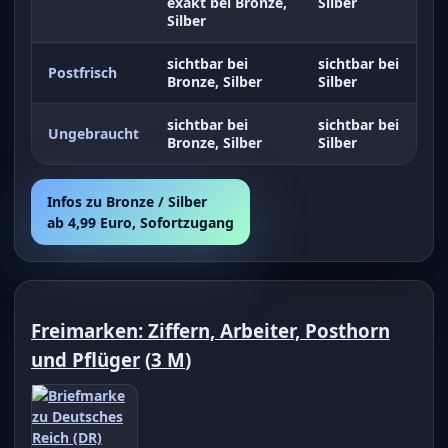
exakt bei Bronze,
Silber
Silber
sichtbar bei
sichtbar bei
Postfrisch
Bronze, Silber
Silber
sichtbar bei
sichtbar bei
Ungebraucht
Bronze, Silber
Silber
Infos zu Bronze / Silber
ab 4,99 Euro, Sofortzugang
Freimarken: Ziffern, Arbeiter, Posthorn
und Pflüger
(
3 M
)