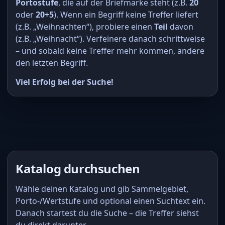
Portostufe
, die auf der Briefmarke steht (z.B.
20
oder
20+5
). Wenn ein Begriff keine Treffer liefert
(z.B. „Weihnachten“), probiere einen
Teil
davon
(z.B. „Weihnacht“). Verfeinere danach schrittweise
– und sobald keine Treffer mehr kommen, ändere
den letzten Begriff.
Viel Erfolg bei der Suche!
Katalog durchsuchen
Wähle deinen Katalog und gib Sammelgebiet,
Porto-/Wertstufe und optional einen Suchtext ein.
Danach startest du die Suche – die Treffer siehst
du direkt darunter.