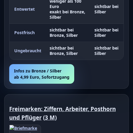
weniger als 100
Euro
sichtbar bei
Entwertet
exakt bei Bronze,
Silber
Silber
sichtbar bei
sichtbar bei
Postfrisch
Bronze, Silber
Silber
sichtbar bei
sichtbar bei
Ungebraucht
Bronze, Silber
Silber
Infos zu Bronze / Silber
ab 4,99 Euro, Sofortzugang
Freimarken: Ziffern, Arbeiter, Posthorn
und Pflüger
(
3 M
)