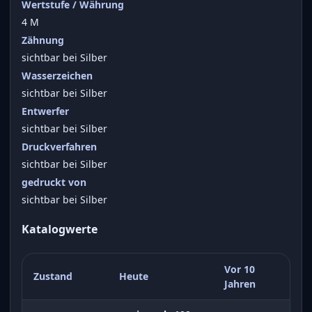
Wertstufe / Währung
4 M
Zähnung
sichtbar bei Silber
Wasserzeichen
sichtbar bei Silber
Entwerfer
sichtbar bei Silber
Druckverfahren
sichtbar bei Silber
gedruckt von
sichtbar bei Silber
Katalogwerte
Vor 10
Zustand
Heute
Jahren