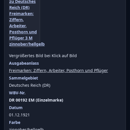
Vergrößertes Bild bei Klick auf Bild
Ausgabeanlass
Freimarken: Ziffern, Arbeiter, Posthorn und Pflüger
Sammelgebiet
Deutsches Reich (DR)
WBV-Nr.
DR 00192 EM (Einzelmarke)
Datum
01.12.1921
Farbe
zinnober/hellgelb