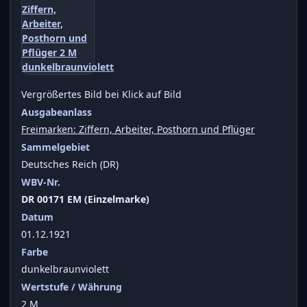
Vergrößertes Bild bei Klick auf Bild
Ausgabeanlass
Freimarken: Ziffern, Arbeiter, Posthorn und Pflüger
Sammelgebiet
Deutsches Reich (DR)
WBV-Nr.
DR 00171 EM (Einzelmarke)
Datum
01.12.1921
Farbe
dunkelbraunviolett
Wertstufe / Währung
2 M