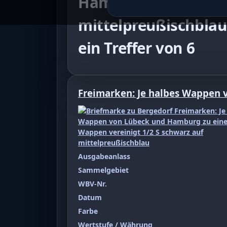
Hamburg zu einem Wa
mittelpreußischblau
ein Treffer von 6
Freimarken: Je halbes Wappen
Ausgabeanlass
Sammelgebiet
WBV-Nr.
Datum
Farbe
Wertstufe / Währung