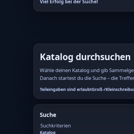
Viel Erfolg bei der Suche!
Katalog durchsuchen
Wähle deinen Katalog und gib Sammelgebi
Danach startest du die Suche – die Treffer
Teileingaben sind erlaubt
Groß-/Kleinschreibu
Suche
Suchkriterien
Katalog