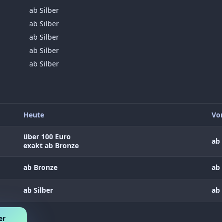
ab Silber
ab Silber
ab Silber
ab Silber
ab Silber
Heute
Vo
über 100 Euro
ab 
exakt ab Bronze
ab Bronze
ab 
ab Silber
ab 
er