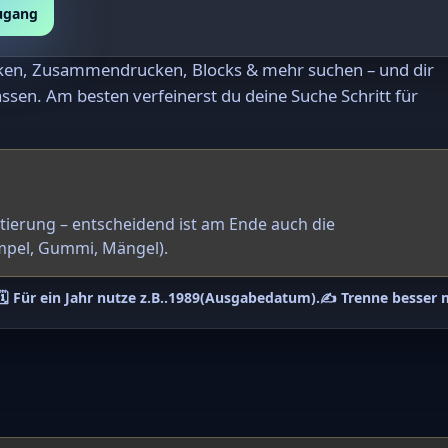
zugang
rken, Zusammendrucken, Blocks & mehr suchen – und dir
ssen. Am besten verfeinerst du deine Suche Schritt für
ntierung – entscheidend ist am Ende auch die
mpel, Gummi, Mängel).
🗓️ Für ein Jahr nutze z.B.
.1989
(Ausgabedatum).
✍️ Trenne besser 