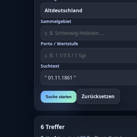
Sammelgebiet
Porto / Wertstufe
Suchtext
Zurücksetzen
Suche starten
6 Treffer