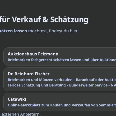
 für Verkauf & Schätzung
hätzen lassen
möchtest, findest du hier
Auktionshaus Felzmann
Briefmarken fachgerecht schätzen lassen und über Auktio
Dr. Reinhard Fischer
Briefmarken und Münzen verkaufen - Barankauf oder Aukti
seriöse Schätzung und Beratung - Bundesweiter Service - 6 
Catawiki
Online-Marktplatz zum Kaufen und Verkaufen von Sammler
u externen Anbietern.