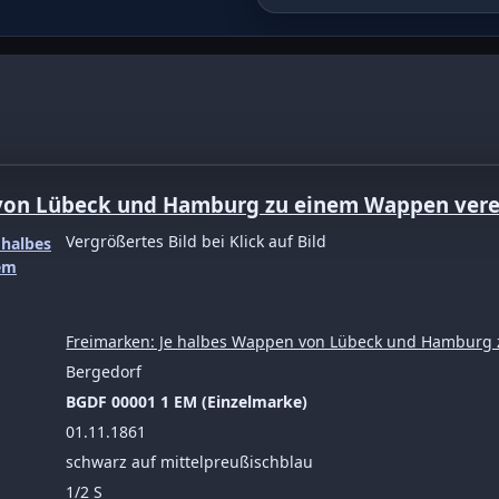
ppen vereinigt 1/2 S schwarz
 von Lübeck und Hamburg zu einem Wappen vere
Vergrößertes Bild bei Klick auf Bild
Freimarken: Je halbes Wappen von Lübeck und Hamburg 
Bergedorf
BGDF 00001 1 EM (Einzelmarke)
01.11.1861
schwarz auf mittelpreußischblau
1/2 S