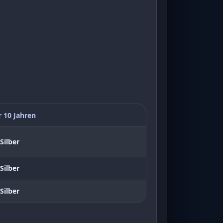
r 10 Jahren
Silber
Silber
Silber