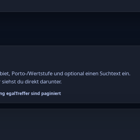
et, Porto-/Wertstufe und optional einen Suchtext ein.
 siehst du direkt darunter.
ng egal
Treffer sind paginiert