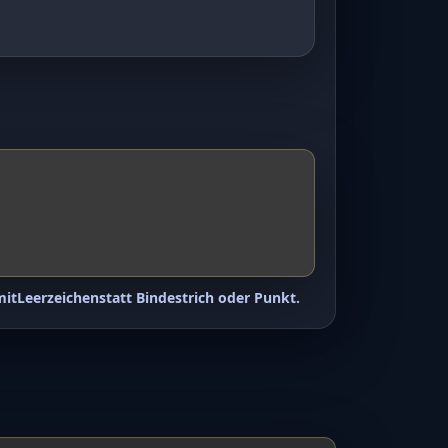
mit
Leerzeichen
statt Bindestrich oder Punkt.