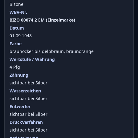
Bizone
WBV-Nr.
BIZO 00074 2 EM (Einzelmarke)
Datum
01.09.1948
Farbe
braunocker bis gelbbraun, braunorange
Wertstufe / Währung
4 Pfg
Zähnung
sichtbar bei Silber
Wasserzeichen
sichtbar bei Silber
Entwerfer
sichtbar bei Silber
Druckverfahren
sichtbar bei Silber
gedruckt von