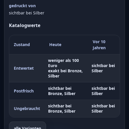
gedruckt von
sichtbar bei Silber
Katalogwerte
Vor 10
Zustand
Heute
Jahren
weniger als 100
Euro
sichtbar bei
Entwertet
exakt bei Bronze,
Silber
Silber
sichtbar bei
sichtbar bei
Postfrisch
Bronze, Silber
Silber
sichtbar bei
sichtbar bei
Ungebraucht
Bronze, Silber
Silber
alle Varianten