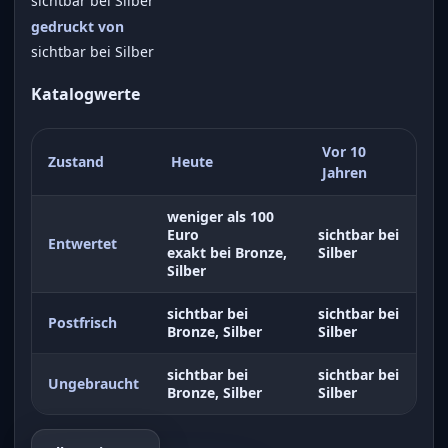
sichtbar bei Silber
gedruckt von
sichtbar bei Silber
Katalogwerte
Vor 10
Zustand
Heute
Jahren
weniger als 100
Euro
sichtbar bei
Entwertet
exakt bei Bronze,
Silber
Silber
sichtbar bei
sichtbar bei
Postfrisch
Bronze, Silber
Silber
sichtbar bei
sichtbar bei
Ungebraucht
Bronze, Silber
Silber