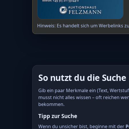
Hinweis: Es handelt sich um Werbelinks z
So nutzt du die Suche
Gib ein paar Merkmale ein (Text, Wertstuf
musst nicht alles wissen – oft reichen we
bekommen.
Tipp zur Suche
Wenn du unsicher bist, beginne mit der
P