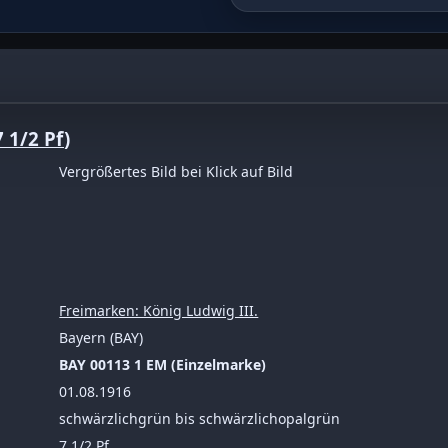
 schwärzlichopalgrün
7 1/2 Pf
)
Vergrößertes Bild bei Klick auf Bild
Freimarken: König Ludwig III.
Bayern (BAY)
BAY 00113 1 EM (Einzelmarke)
01.08.1916
schwärzlichgrün bis schwärzlichopalgrün
7 1/2 Pf