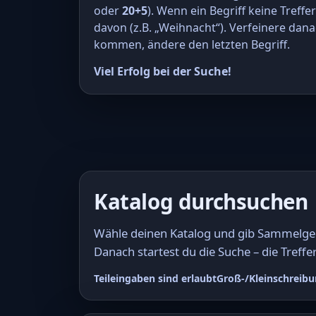
oder
20+5
). Wenn ein Begriff keine Treffe
davon (z.B. „Weihnacht“). Verfeinere dana
kommen, ändere den letzten Begriff.
Viel Erfolg bei der Suche!
Katalog durchsuchen
Wähle deinen Katalog und gib Sammelgebi
Danach startest du die Suche – die Treffer
Teileingaben sind erlaubt
Groß-/Kleinschreibu