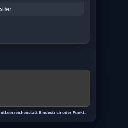
Silber
mit
Leerzeichen
statt Bindestrich oder Punkt.