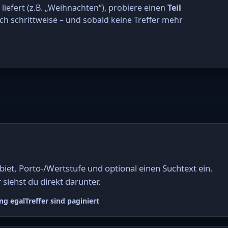
r liefert (z.B. „Weihnachten“), probiere einen
Teil
ch schrittweise – und sobald keine Treffer mehr
et, Porto-/Wertstufe und optional einen Suchtext ein.
 siehst du direkt darunter.
ng egal
Treffer sind paginiert