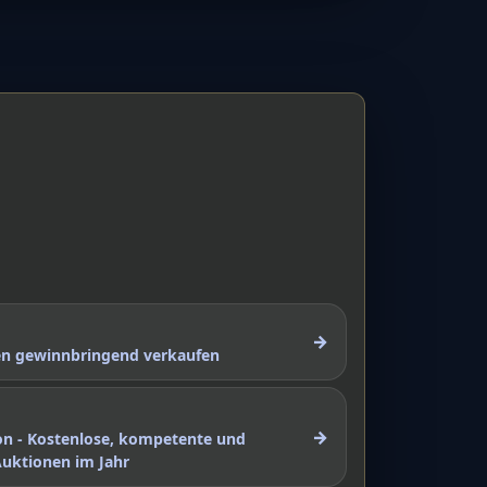
→
nen gewinnbringend verkaufen
→
on - Kostenlose, kompetente und
Auktionen im Jahr