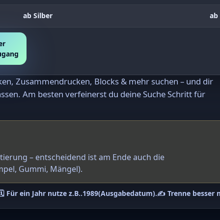
ab Silber
ab 
er
zugang
rken, Zusammendrucken, Blocks & mehr suchen – und dir
ssen. Am besten verfeinerst du deine Suche Schritt für
ntierung – entscheidend ist am Ende auch die
mpel, Gummi, Mängel).
🗓️ Für ein Jahr nutze z.B.
.1989
(Ausgabedatum).
✍️ Trenne besser 