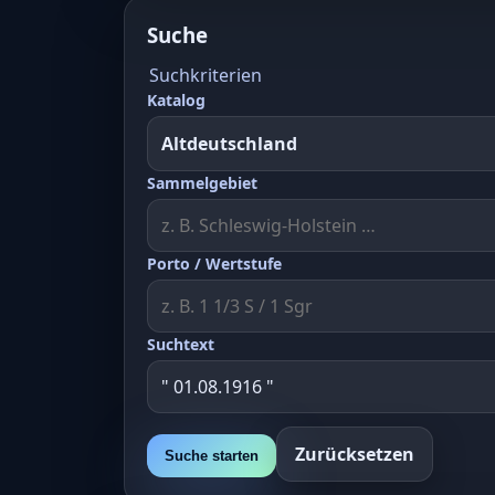
Suche
Suchkriterien
Katalog
Sammelgebiet
Porto / Wertstufe
Suchtext
Zurücksetzen
Suche starten