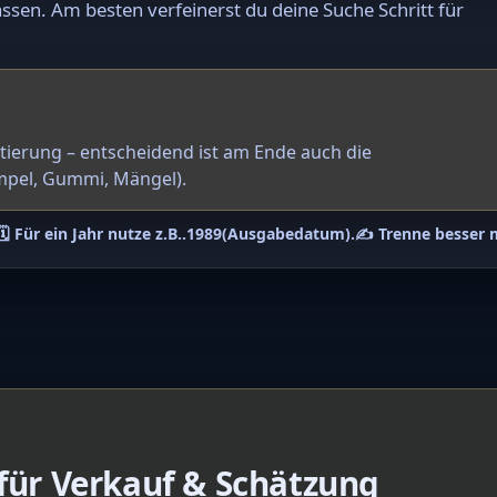
ssen. Am besten verfeinerst du deine Suche Schritt für
ntierung – entscheidend ist am Ende auch die
mpel, Gummi, Mängel).
🗓️ Für ein Jahr nutze z.B.
.1989
(Ausgabedatum).
✍️ Trenne besser 
 für Verkauf & Schätzung