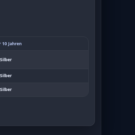
r 10 Jahren
Silber
Silber
Silber