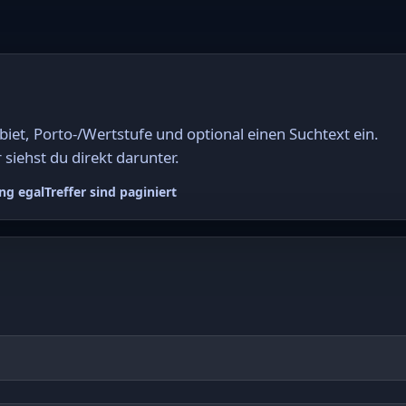
et, Porto-/Wertstufe und optional einen Suchtext ein.
 siehst du direkt darunter.
ng egal
Treffer sind paginiert