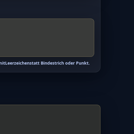
mit
Leerzeichen
statt Bindestrich oder Punkt.