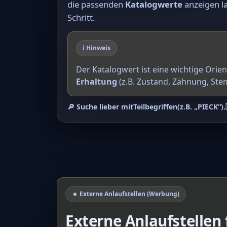
die passenden
Katalogwerte
anzeigen la
Schritt.
ℹ️ Hinweis
Der Katalogwert ist eine wichtige Orie
Erhaltung
(z.B. Zustand, Zähnung, Ste
🔎 Suche lieber mit
Teilbegriffen
(z.B. „PIECK“).
🔸 Externe Anlaufstellen (Werbung)
Externe Anlaufstellen