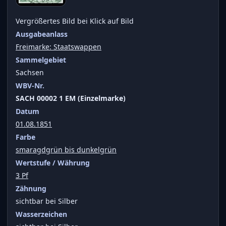
Vergrößertes Bild bei Klick auf Bild
Ausgabeanlass
Freimarke: Staatswappen
Sammelgebiet
Sachsen
WBV-Nr.
SACH 00002 1 EM (Einzelmarke)
Datum
01.08.1851
Farbe
smaragdgrün bis dunkelgrün
Wertstufe / Währung
3 Pf
Zähnung
sichtbar bei Silber
Wasserzeichen