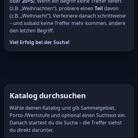
oder
20+5
). Wenn ein Begriff keine Treffer liefert
(z.B. „Weihnachten“), probiere einen
Teil
davon
(z.B. „Weihnacht“). Verfeinere danach schrittweise
– und sobald keine Treffer mehr kommen, ändere
den letzten Begriff.
Viel Erfolg bei der Suche!
Katalog durchsuchen
Wähle deinen Katalog und gib Sammelgebiet,
Porto-/Wertstufe und optional einen Suchtext ein.
Danach startest du die Suche – die Treffer siehst
du direkt darunter.