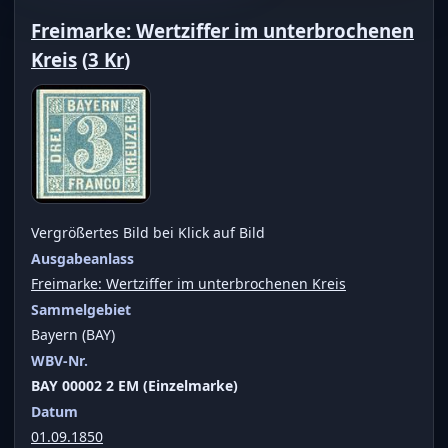
Freimarke: Wertziffer im unterbrochenen
Kreis
(
3 Kr
)
Vergrößertes Bild bei Klick auf Bild
Ausgabeanlass
Freimarke: Wertziffer im unterbrochenen Kreis
Sammelgebiet
Bayern (BAY)
WBV-Nr.
BAY 00002 2 EM (Einzelmarke)
Datum
01.09.1850