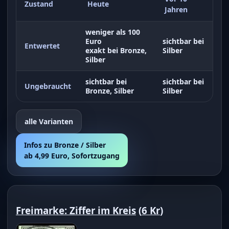
Zustand
Heute
Jahren
weniger als 100
Euro
sichtbar bei
Entwertet
exakt bei Bronze,
Silber
Silber
sichtbar bei
sichtbar bei
Ungebraucht
Bronze, Silber
Silber
alle Varianten
Infos zu Bronze / Silber
ab 4,99 Euro, Sofortzugang
Freimarke: Ziffer im Kreis
(
6 Kr
)