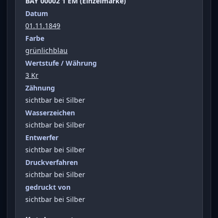
BAY 00002 1 EM (Einzelmarke)
Datum
01.11.1849
Farbe
grünlichblau
Wertstufe / Währung
3 Kr
Zähnung
sichtbar bei Silber
Wasserzeichen
sichtbar bei Silber
Entwerfer
sichtbar bei Silber
Druckverfahren
sichtbar bei Silber
gedruckt von
sichtbar bei Silber