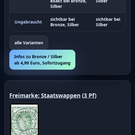
exakt bei Bronze,
Silber
Silber
sichtbar bei
sichtbar bei
Ungebraucht
Bronze, Silber
Silber
alle Varianten
Infos zu Bronze / Silber
ab 4,99 Euro, Sofortzugang
Freimarke: Staatswappen
(
3 Pf
)