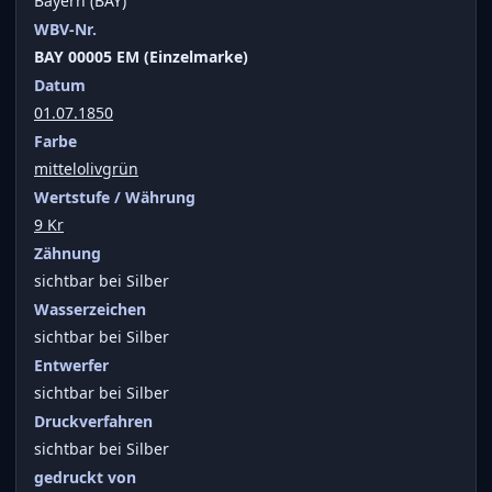
Bayern (BAY)
WBV-Nr.
BAY 00005 EM (Einzelmarke)
Datum
01.07.1850
Farbe
mittelolivgrün
Wertstufe / Währung
9 Kr
Zähnung
sichtbar bei Silber
Wasserzeichen
sichtbar bei Silber
Entwerfer
sichtbar bei Silber
Druckverfahren
sichtbar bei Silber
gedruckt von