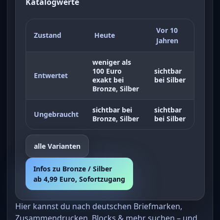
Katalogwerte
Vor 10
Zustand
Heute
Jahren
weniger als
100 Euro
sichtbar
Entwertet
exakt bei
bei Silber
Bronze, Silber
sichtbar bei
sichtbar
Ungebraucht
Bronze, Silber
bei Silber
alle Varianten
Infos zu Bronze / Silber
ab 4,99 Euro, Sofortzugang
Hier kannst du nach deutschen Briefmarken,
Zusammendrucken, Blocks & mehr suchen – und