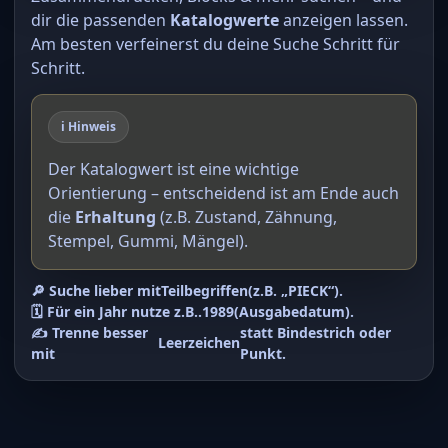
dir die passenden
Katalogwerte
anzeigen lassen.
Am besten verfeinerst du deine Suche Schritt für
Schritt.
ℹ️ Hinweis
Der Katalogwert ist eine wichtige
Orientierung – entscheidend ist am Ende auch
die
Erhaltung
(z.B. Zustand, Zähnung,
Stempel, Gummi, Mängel).
🔎 Suche lieber mit
Teilbegriffen
(z.B. „PIECK“).
🗓️ Für ein Jahr nutze z.B.
.1989
(Ausgabedatum).
✍️ Trenne besser
statt Bindestrich oder
Leerzeichen
mit
Punkt.