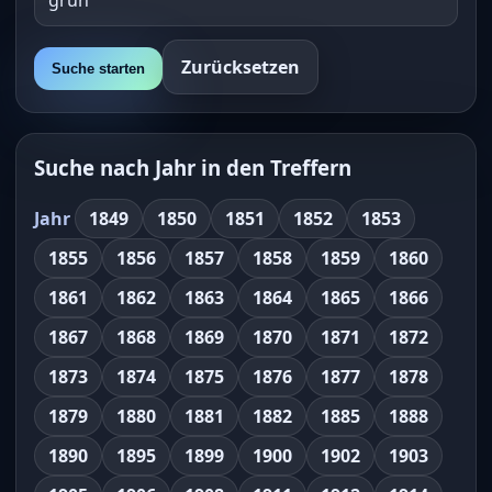
Zurücksetzen
Suche starten
Suche nach Jahr in den Treffern
Jahr
1849
1850
1851
1852
1853
1855
1856
1857
1858
1859
1860
1861
1862
1863
1864
1865
1866
1867
1868
1869
1870
1871
1872
1873
1874
1875
1876
1877
1878
1879
1880
1881
1882
1885
1888
1890
1895
1899
1900
1902
1903