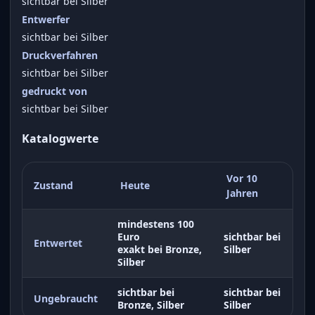
sichtbar bei Silber
Entwerfer
sichtbar bei Silber
Druckverfahren
sichtbar bei Silber
gedruckt von
sichtbar bei Silber
Katalogwerte
Vor 10
Zustand
Heute
Jahren
mindestens 100
Euro
sichtbar bei
Entwertet
exakt bei Bronze,
Silber
Silber
sichtbar bei
sichtbar bei
Ungebraucht
Bronze, Silber
Silber