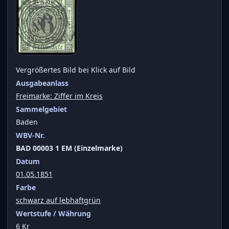
Vergrößertes Bild bei Klick auf Bild
Ausgabeanlass
Freimarke: Ziffer im Kreis
Sammelgebiet
Baden
WBV-Nr.
BAD 00003 1 EM (Einzelmarke)
Datum
01.05.1851
Farbe
schwarz auf lebhaftgrün
Wertstufe / Währung
6 Kr