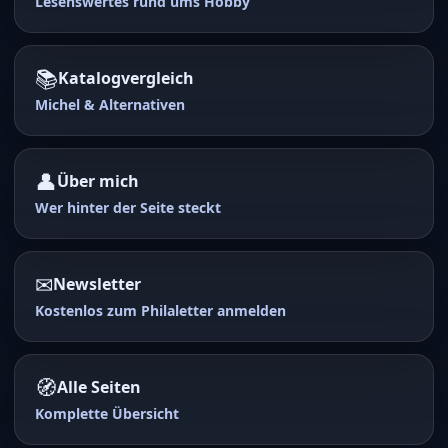
Lesenswertes rund ums Hobby
📚
Katalogvergleich
Michel & Alternativen
👤
Über mich
Wer hinter der Seite steckt
✉
Newsletter
Kostenlos zum Philaletter anmelden
🧭
Alle Seiten
Komplette Übersicht