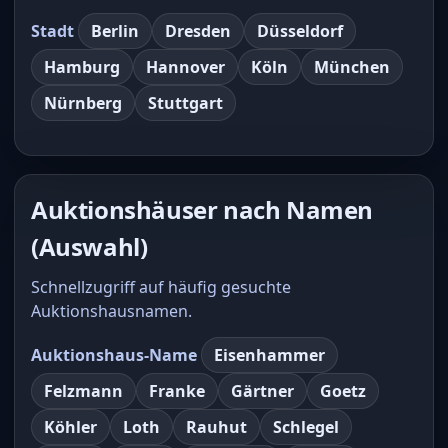
Stadt
Berlin
Dresden
Düsseldorf
Hamburg
Hannover
Köln
München
Nürnberg
Stuttgart
Auktionshäuser nach Namen
(Auswahl)
Schnellzugriff auf häufig gesuchte
Auktionshausnamen.
Auktionshaus-Name
Eisenhammer
Felzmann
Franke
Gärtner
Goetz
Köhler
Loth
Rauhut
Schlegel