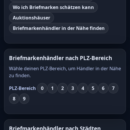
Wo ich Briefmarken schätzen kann
Auktionshäuser
Briefmarkenhändler in der Nähe finden
Briefmarkenhändler nach PLZ-Bereich
Wähle deinen PLZ-Bereich, um Händler in der Nähe
zu finden.
PLZ-Bereich
0
1
2
3
4
5
6
7
8
9
Briefmarkenhändler nach Städten