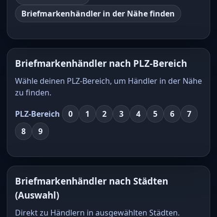
Briefmarkenhändler in der Nähe finden
Briefmarkenhändler nach PLZ-Bereich
Wähle deinen PLZ-Bereich, um Händler in der Nähe
zu finden.
PLZ-Bereich
0
1
2
3
4
5
6
7
8
9
Briefmarkenhändler nach Städten
(Auswahl)
Direkt zu Händlern in ausgewählten Städten.