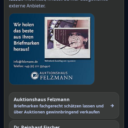
externe Anbieter.
Auktionshaus Felzmann
→
Briefmarken fachgerecht schätzen lassen und
über Auktionen gewinnbringend verkaufen
Dr. Reinhard Fischer