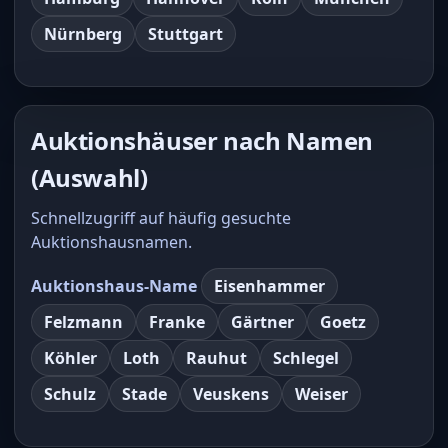
Nürnberg
Stuttgart
Auktionshäuser nach Namen
(Auswahl)
Schnellzugriff auf häufig gesuchte
Auktionshausnamen.
Auktionshaus-Name
Eisenhammer
Felzmann
Franke
Gärtner
Goetz
Köhler
Loth
Rauhut
Schlegel
Schulz
Stade
Veuskens
Weiser